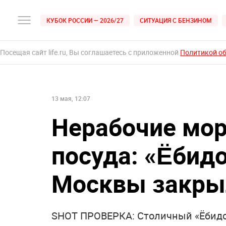
КУБОК РОССИИ — 2026/27
СИТУАЦИЯ С БЕНЗИНОМ
Посещая сайт life.ru, Вы соглашаетесь с приложенной
Политикой о
13 мая, 12:07
Нерабочие мор
посуда: «Ëбидо
Москвы закры
SHOT ПРОВЕРКА: Столичный «Ёбидо