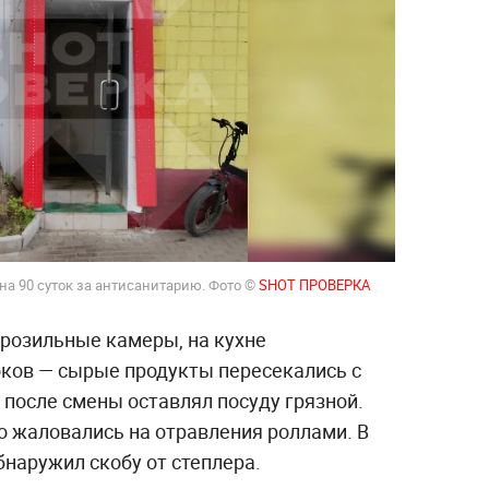
на 90 суток за антисанитарию. Фото ©
SHOT ПРОВЕРКА
орозильные камеры, на кухне
оков — сырые продукты пересекались с
 после смены оставлял посуду грязной.
 жаловались на отравления роллами. В
бнаружил скобу от степлера.