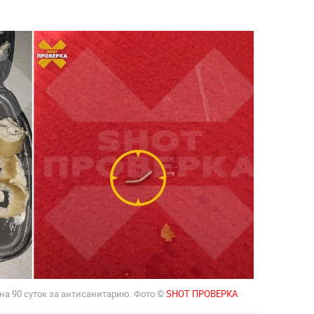
на 90 суток за антисанитарию. Фото ©
SHOT ПРОВЕРКА