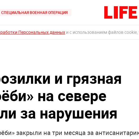
СПЕЦИАЛЬНАЯ ВОЕННАЯ ОПЕРАЦИЯ
бработки Персональных данных
и с использованием файлов cookie,
озилки и грязная
ёби» на севере
ли за нарушения
ёби» закрыли на три месяца за антисанитари