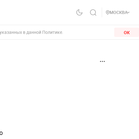
МОСКВА
 указанных в данной Политике.
ОК
ю