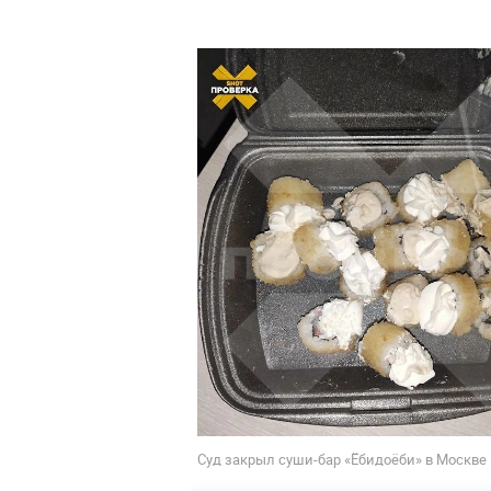
Суд закрыл суши-бар «Ёбидоёби» в Москве 