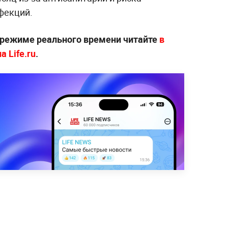
фекций.
 режиме реального времени читайте
в
 Life.ru
.