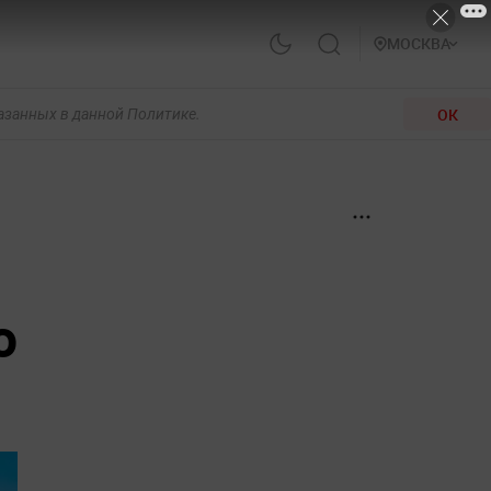
МОСКВА
ОК
казанных в данной Политике.
о