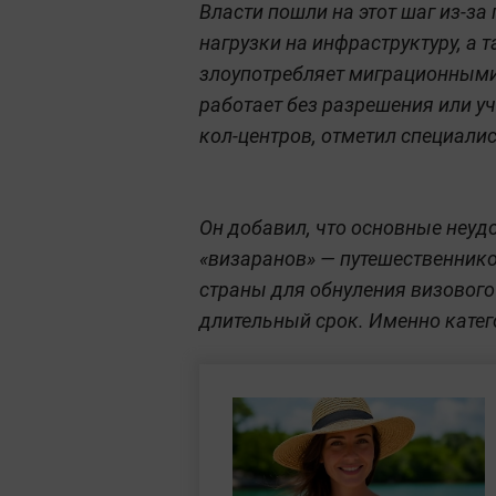
Власти пошли на этот шаг из-за
нагрузки на инфраструктуру, а т
злоупотребляет миграционными
работает без разрешения или у
кол-центров, отметил специалис
Он добавил, что основные неуд
«визаранов» — путешественнико
страны для обнуления визового
длительный срок. Именно катег