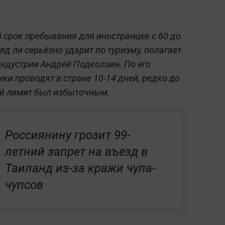
срок пребывания для иностранцев с 60 до
яд ли серьёзно ударит по туризму, полагает
индустрии Андрей Подколзин. По его
ки проводят в стране 10-14 дней, редко до
ый лимит был избыточным.
Россиянину грозит 99-
летний запрет на въезд в
Таиланд из-за кражи чупа-
чупсов