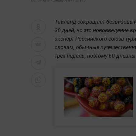
Обложка © «Шедеврум» / Life.ru
Таиланд сокращает безвизовый 
30 дней, но это нововведение вр
эксперт Российского союза тур
словам, обычные путешественни
трёх недель, поэтому 60-дневн