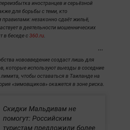
 переизбытка иностранцев и серьёзной
акже для борьбы с теми, кто
 правилами: незаконно сдаёт жильё,
частвует в деятельности мошеннических
т в беседе с
360.ru
.
обства нововведение создаст лишь для
в, которые используют выезды в соседние
 лимита, чтобы оставаться в Таиланде на
ория «зимовщиков» окажется в зоне риска.
Скидки Мальдивам не
помогут: Российским
туристам предложили более