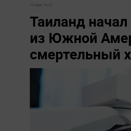
12 мая, 16:12
Таиланд начал
из Южной Аме
смертельный х