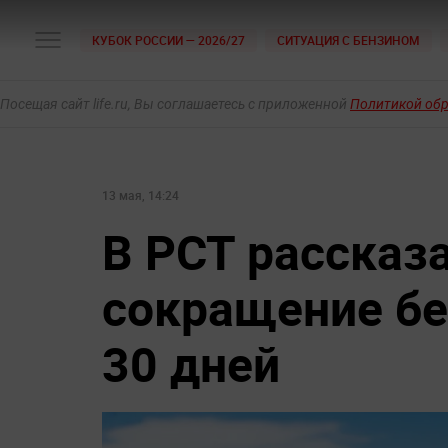
КУБОК РОССИИ — 2026/27
СИТУАЦИЯ С БЕНЗИНОМ
Посещая сайт life.ru, Вы соглашаетесь с приложенной
Политикой об
13 мая, 14:24
В РСТ рассказа
сокращение бе
30 дней