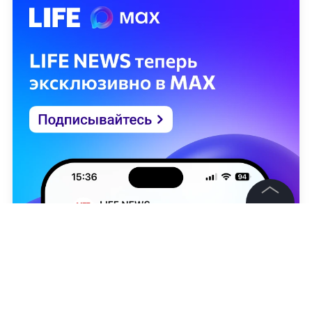
©
2026
News Media Holding.
Все права защищены
Информация