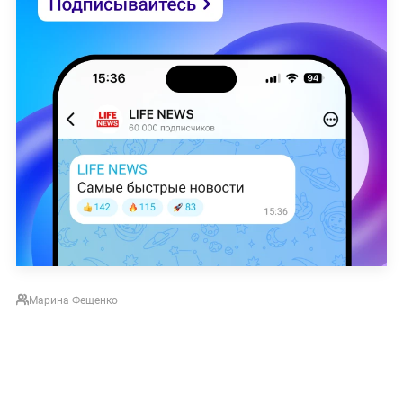
Марина Фещенко