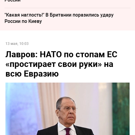
"Какая наглость!" В Британии поразились удару
России по Киеву
13 мая, 10:03
Лавров: НАТО по стопам ЕС
«простирает свои руки» на
всю Евразию