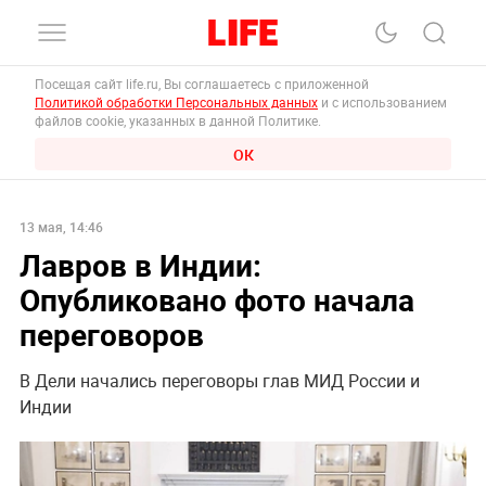
Посещая сайт life.ru, Вы соглашаетесь с приложенной
Политикой обработки Персональных данных
и с использованием
файлов cookie, указанных в данной Политике.
ОК
13 мая, 14:46
Лавров в Индии:
Опубликовано фото начала
переговоров
В Дели начались переговоры глав МИД России и
Индии