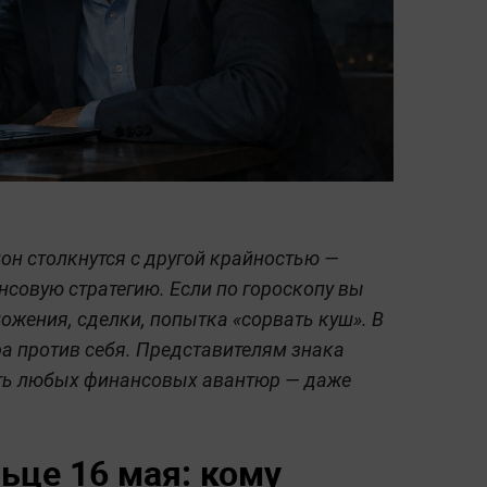
он столкнутся с другой крайностью —
совую стратегию. Если по гороскопу вы
ложения, сделки, попытка «сорвать куш». В
ра против себя. Представителям знака
ать любых финансовых авантюр — даже
ьце 16 мая: кому