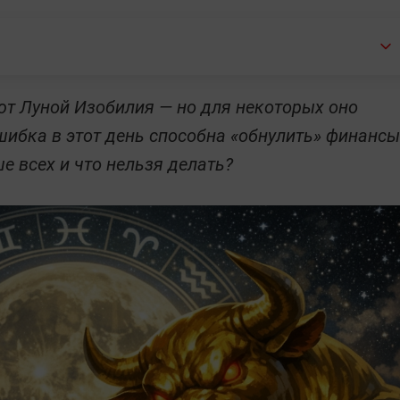
ют Луной Изобилия — но для некоторых оно
шибка в этот день способна «обнулить» финансы
е всех и что нельзя делать?