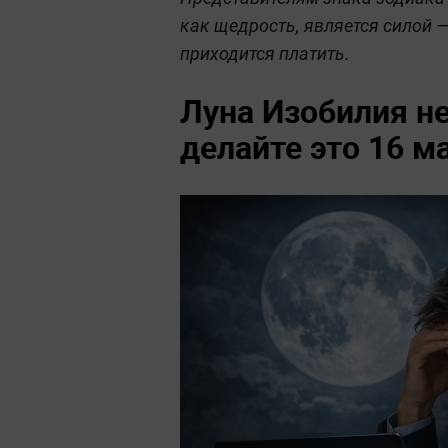
как щедрость, является силой —
приходится платить.
Луна Изобилия не
делайте это 16 м