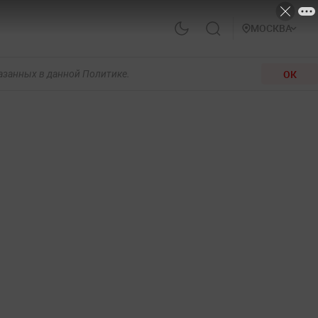
МОСКВА
ОК
казанных в данной Политике.