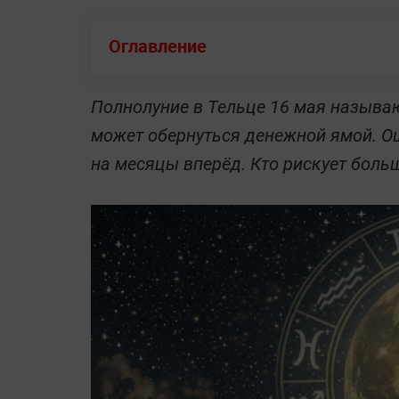
Оглавление
Полнолуние в Тельце 16 мая называ
может обернуться денежной ямой. О
на месяцы вперёд. Кто рискует больш