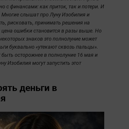
но с финансами: как приток, так и потери. И
. Многие слышат про Луну Изобилия и
ть, рисковать, принимать решения на
и цена ошибки становится в разы выше. Но
некоторых знаков это полнолуние может
ньги буквально «утекают сквозь пальцы».
ит быть осторожнее в полнолуние 16 мая и
ну Изобилия могут запустить этот
рять деньги в
ая