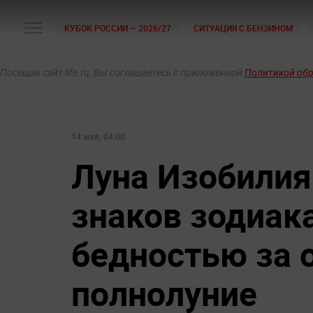
КУБОК РОССИИ — 2026/27
СИТУАЦИЯ С БЕНЗИНОМ
Посещая сайт life.ru, Вы соглашаетесь с приложенной
Политикой об
14 мая, 04:00
Луна Изобилия
знаков зодиак
бедностью за 
полнолуние