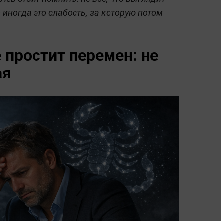
 иногда это слабость, за которую потом
 простит перемен: не
ая