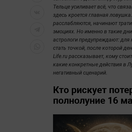
Тельце усиливает всё, что связа
здесь кроется главная ловушка
расслабляются, начинают трати
эмоциях. Но именно в такие дн
астрологи предупреждают: для 
стать точкой, после которой де
Life.ru рассказывает, кому сто
какие конкретные действия в Лу
негативный сценарий.
Кто рискует поте
полнолуние 16 м