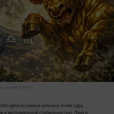
ака. Обложка © ChatGPT
 Это одна из самых сильных точек года,
ми и материальной стабильностью. Луна в