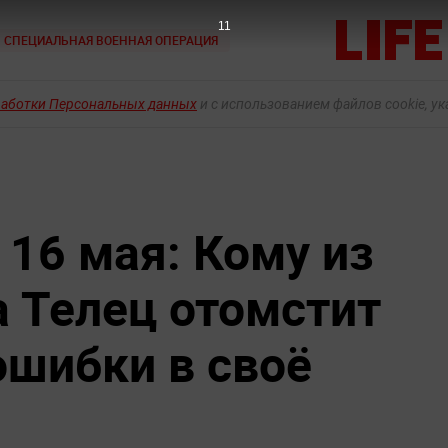
9
СПЕЦИАЛЬНАЯ ВОЕННАЯ ОПЕРАЦИЯ
работки Персональных данных
и с использованием файлов cookie, у
 16 мая: Кому из
а Телец отомстит
ошибки в своё