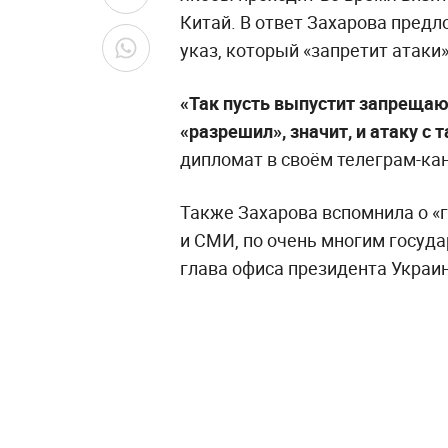
Китай. В ответ Захарова пред
указ, который «запретит атаки»
«Так пусть выпустит запрещаю
«разрешил», значит, и атаку с
дипломат в своём телеграм-ка
Также Захарова вспомнила о «г
и СМИ, по очень многим госу
глава офиса президента Украи