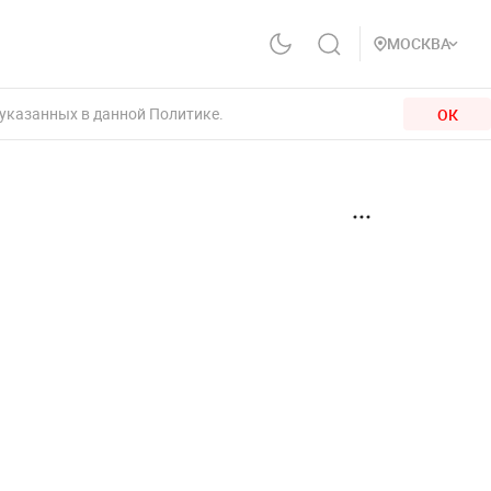
МОСКВА
 указанных в данной Политике.
ОК