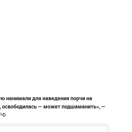
ую нанимали для наведения порчи на
, освободилась — может подшаманить», —
РФ.