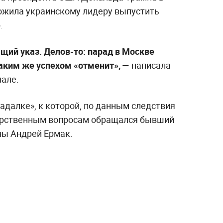
ложила украинскому лидеру выпустить
.
щий указ. Делов-то: парад в Москве
 таким же успехом «отменит», —
написала
нале.
адалке», к которой, по данным следствия
дарственным вопросам обращался бывший
ны Андрей Ермак.