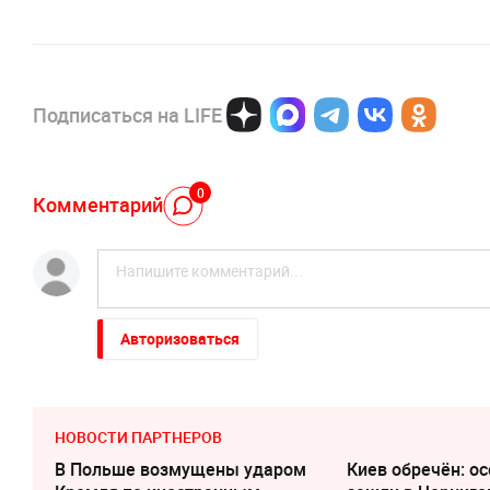
Подписаться на LIFE
0
Комментарий
Авторизоваться
НОВОСТИ ПАРТНЕРОВ
В Польше возмущены ударом
Киев обречён: о