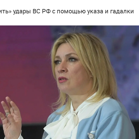
ить» удары ВС РФ с помощью указа и гадалки