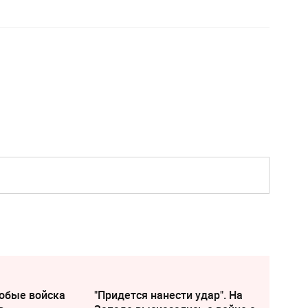
собые войска
"Придется нанести удар". На