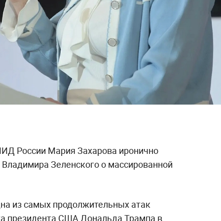
ИД России Мария Захарова иронично
 Владимира Зеленского о массированной
одна из самых продолжительных атак
та президента США Дональда Трампа в