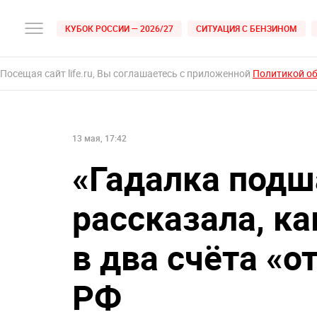
КУБОК РОССИИ — 2026/27
СИТУАЦИЯ С БЕНЗИНОМ
Посещая сайт life.ru, Вы соглашаетесь с приложенной
Политикой о
13 мая, 17:42
«Гадалка подш
рассказала, к
в два счёта «
РФ