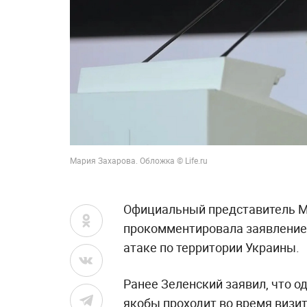
Мария Захарова. Обложка © Life.ru
Официальный представитель М
прокомментировала заявление
атаке по территории Украины.
Ранее Зеленский заявил, что 
якобы проходит во время визи