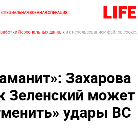
СПЕЦИАЛЬНАЯ ВОЕННАЯ ОПЕРАЦИЯ
бработки Персональных данных
и с использованием файлов cookie,
аманит»: Захарова
ак Зеленский может
отменить» удары ВС