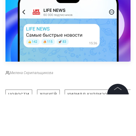
Милена Скрипальщикова
НОВОСТИ
ХОККЕЙ
КИРИЛЛ КАПРИЗОВ
НХЛ
©
2026
News Media Holding.
Все права защищены
Подписаться на LIFE
Информация