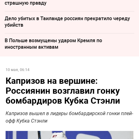
страшную правду
Дело убитых в Таиланде россиян прекратило череду
убийств
В Польше возмущены ударом Кремля по
иностранным активам
10 мая, 06:14
Капризов на вершине:
Россиянин возглавил гонку
бомбардиров Кубка Стэнли
Капризов вышел в лидеры бомбардирской гонки плей-
офф Кубка Стэнли