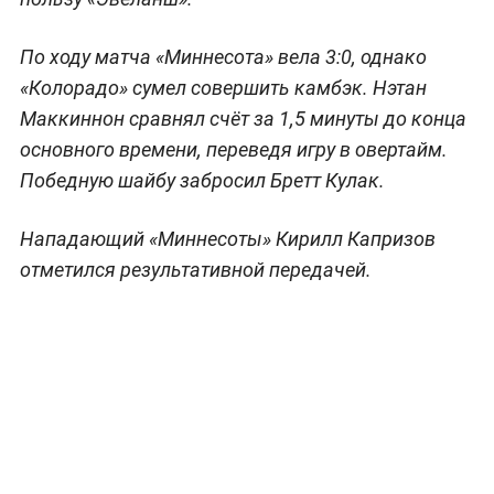
По ходу матча «Миннесота» вела 3:0, однако
«Колорадо» сумел совершить камбэк. Нэтан
Маккиннон сравнял счёт за 1,5 минуты до конца
основного времени, переведя игру в овертайм.
Победную шайбу забросил Бретт Кулак.
Нападающий «Миннесоты» Кирилл Капризов
отметился результативной передачей.