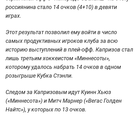
россиянина стало 14 очков (4+10) в девяти
играх.
Этот результат позволил ему войти в число
самых продуктивных игроков клуба за всю
историю выступлений в плей-офф. Капризов стал
лишь третьим хоккеистом «Миннесоты»,
которому удалось набрать 14 очков в одном
розыгрыше Кубка Стэнли.
Следом за Капризовым идут Куинн Хьюз
(«Миннесота») и Митч Марнер («Вегас Голден
Найтс»), у которых по 13 очков.