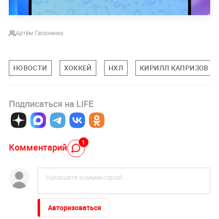
Артём Гапоненко
НОВОСТИ
ХОККЕЙ
НХЛ
КИРИЛЛ КАПРИЗОВ
Подписаться на LIFE
1
Комментарий
Авторизоваться