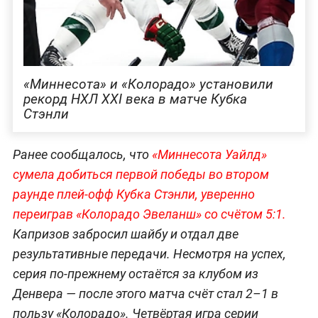
«Миннесота» и «Колорадо» установили
рекорд НХЛ XXI века в матче Кубка
Стэнли
Ранее сообщалось, что
«Миннесота Уайлд»
сумела добиться первой победы во втором
раунде плей-офф Кубка Стэнли, уверенно
переиграв «Колорадо Эвеланш» со счётом 5:1.
Капризов забросил шайбу и отдал две
результативные передачи. Несмотря на успех,
серия по-прежнему остаётся за клубом из
Денвера — после этого матча счёт стал 2–1 в
пользу «Колорадо». Четвёртая игра серии