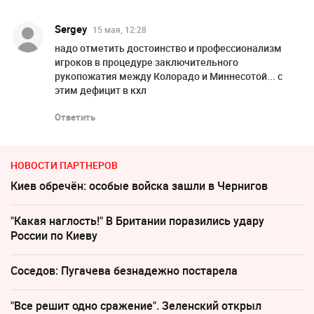
Sergey
15 мая, 12:28
надо отметить достоинство и профессионализм
игроков в процедуре заключительного
рукопожатия между Колорадо и Миннесотой... с
этим дефицит в кхл
Ответить
НОВОСТИ ПАРТНЕРОВ
Киев обречён: особые войска зашли в Чернигов
"Какая наглость!" В Британии поразились удару
России по Киеву
Соседов: Пугачева безнадежно постарела
"Все решит одно сражение". Зеленский открыл