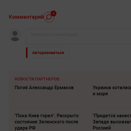
0
Комментарий
Авторизоваться
НОВОСТИ ПАРТНЕРОВ
Погиб Александр Ермаков
Украина осталас
и моря
"Пока Киев горел". Раскрыто
"Придется нанест
состояние Зеленского после
Западе высказал
удара РФ
Россией