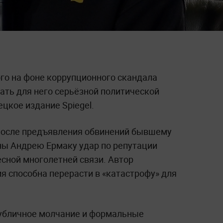
го на фоне коррупционного скандала
ать для него серьёзной политической
цкое издание Spiegel.
 после предъявления обвинений бывшему
ны Андрею Ермаку удар по репутации
есной многолетней связи. Автор
ия способна перерасти в «катастрофу» для
 публичное молчание и формальные