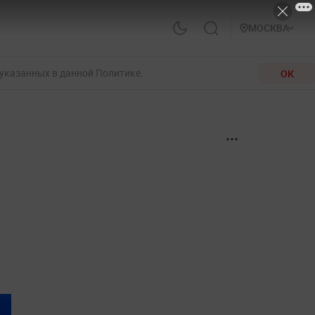
МОСКВА
 указанных в данной Политике.
ОК