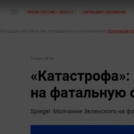
КУБОК РОССИИ — 2026/27
СИТУАЦИЯ С БЕНЗИНОМ
Посещая сайт life.ru, Вы соглашаетесь с приложенной
Политикой о
14 мая, 04:58
«Катастрофа»:
на фатальную 
Spiegel: Молчание Зеленского на ф