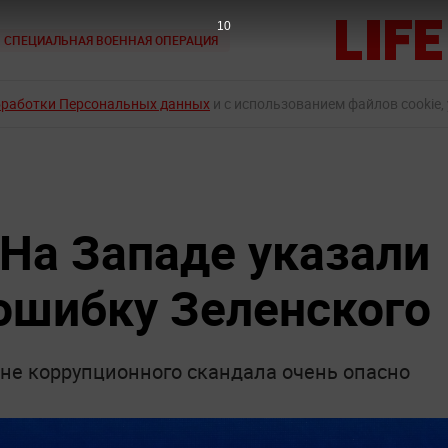
9
СПЕЦИАЛЬНАЯ ВОЕННАЯ ОПЕРАЦИЯ
бработки Персональных данных
и с использованием файлов cookie,
 На Западе указали
ошибку Зеленского
оне коррупционного скандала очень опасно