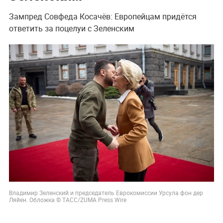
Зампред Совфеда Косачёв: Европейцам придётся
ответить за поцелуи с Зеленским
Владимир Зеленский и председатель Еврокомиссии Урсула фон дер
Ляйен. Обложка © ТАСС/ZUMA Press Wire