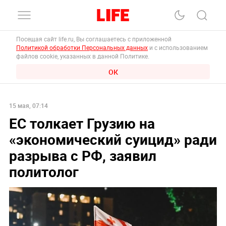
Посещая сайт life.ru, Вы соглашаетесь с приложенной
Политикой обработки Персональных данных
и с использованием
файлов cookie, указанных в данной Политике.
ОК
15 мая, 07:14
ЕС толкает Грузию на
«экономический суицид» ради
разрыва с РФ, заявил
политолог