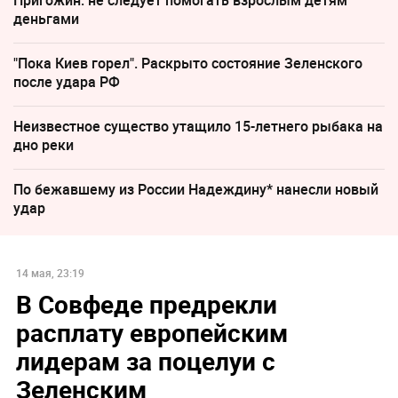
деньгами
"Пока Киев горел". Раскрыто состояние Зеленского
после удара РФ
Неизвестное существо утащило 15-летнего рыбака на
дно реки
По бежавшему из России Надеждину* нанесли новый
удар
14 мая, 23:19
В Совфеде предрекли
расплату европейским
лидерам за поцелуи с
Зеленским