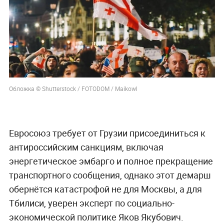
Обложка © Shutterstock / FOTODOM / Maikowl
Евросоюз требует от Грузии присоединиться к
антироссийским санкциям, включая
энергетическое эмбарго и полное прекращение
транспортного сообщения, однако этот демарш
обернётся катастрофой не для Москвы, а для
Тбилиси, уверен эксперт по социально-
экономической политике Яков Якубович.