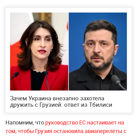
Зачем Украина внезапно захотела
дружить с Грузией: ответ из Тбилиси
Напомним, что
руководство ЕС настаивает на
том, чтобы Грузия остановила авиаперелёты с