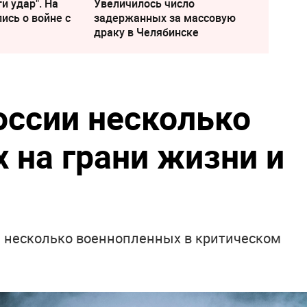
и удар". На
Увеличилось число
ись о войне с
задержанных за массовую
драку в Челябинске
оссии несколько
 на грани жизни и
 несколько военнопленных в критическом