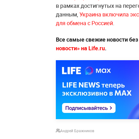
в рамках достигнутых на пере
данным,
Украина включила экс
для обмена с Россией
.
Все самые свежие новости бе
новости» на Life.ru
.
Андрей Бражников