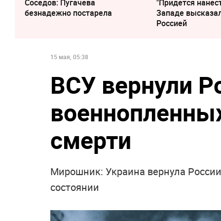
Соседов: Пугачева
"Придется нанест
безнадежно постарела
Западе высказал
Россией
15 мая, 05:38
ВСУ вернули Р
военнопленных
смерти
Мирошник: Украина вернула России
состоянии