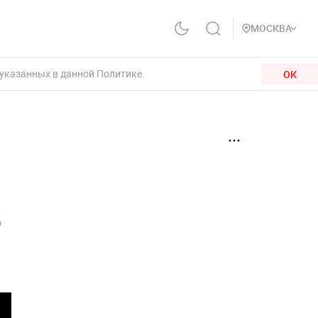
МОСКВА
 указанных в данной Политике.
ОК
5