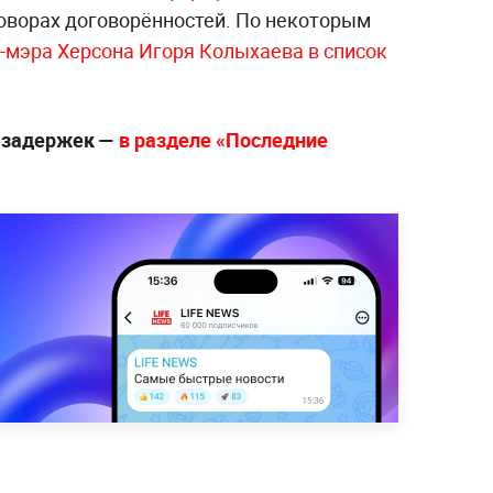
говорах договорённостей. По некоторым
-мэра Херсона Игоря Колыхаева в список
з задержек —
в разделе «Последние