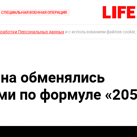
СПЕЦИАЛЬНАЯ ВОЕННАЯ ОПЕРАЦИЯ
бработки Персональных данных
и с использованием файлов cookie,
ина обменялись
и по формуле «‎20