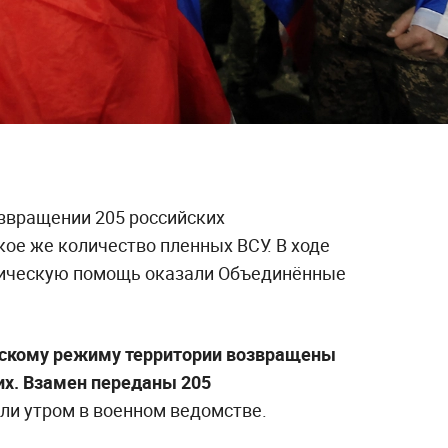
звращении 205 российских
ое же количество пленных ВСУ. В ходе
ическую помощь оказали Объединённые
евскому режиму территории возвращены
их. Взамен переданы 205
или утром в военном ведомстве.