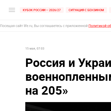
КУБОК РОССИИ — 2026/27
СИТУАЦИЯ С БЕНЗИНОМ
Посещая сайт life.ru, Вы соглашаетесь с приложенной
Политикой о
15 мая, 07:03
Россия и Укра
военнопленным
на 205»