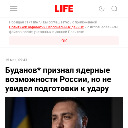
Посещая сайт life.ru, Вы соглашаетесь с приложенной
Политикой обработки Персональных данных
и с использованием
файлов cookie, указанных в данной Политике.
ОК
15 мая, 09:43
Буданов* признал ядерные
возможности России, но не
увидел подготовки к удару