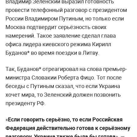
Владимир Зеленский выразил готовность
провести телефонный разговор с президентом
России Владимиром Путиным, но только если
Москва подтвердит серьёзность своих
намерений. Такое заявление сделал глава
офиса лидера киевского режима Кирилл
Буданов* во время поездки в Литву.
Так, Буданов* отреагировал на слова премьер-
министра Словакии Роберта Фицо. Тот после
беседы с Путиным сказал, что если Украина
хочет мира, то Зеленский должен позвонить
президенту РФ.
«
Если говорить серьёзно, то если Российская
Федерация действительно готова к серьёзному
разговору, Украина также была бы готова
», —