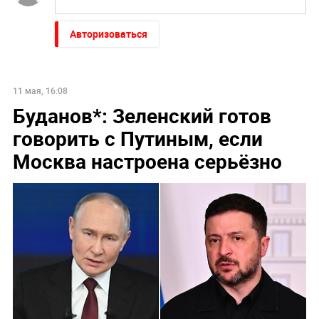
Авторизоваться
11 мая, 16:08
Буданов*: Зеленский готов
говорить с Путиным, если
Москва настроена серьёзно