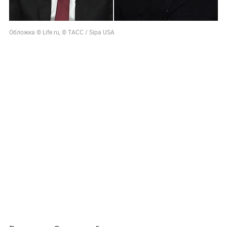
Обложка © Life.ru, © ТАСС / Sipa USA