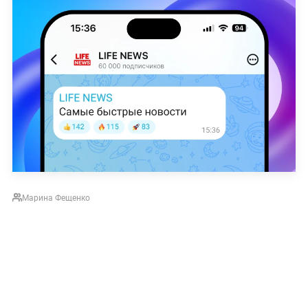
Марина Фещенко