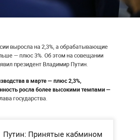
сии выросла на 2,3%, а обрабатывающие
льше — плюс 3%. Об этом на совещании
явил президент Владимир Путин.
водства в марте — плюс 2,3%,
ность росла более высокими темпами —
лава государства.
Путин: Принятые кабмином