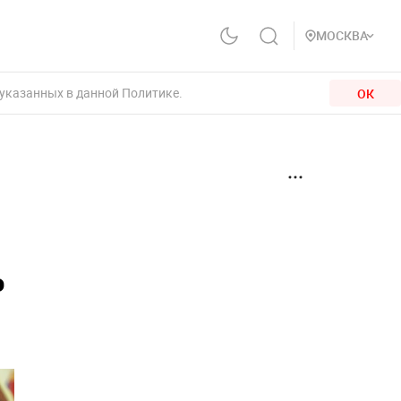
МОСКВА
 указанных в данной Политике.
ОК
%