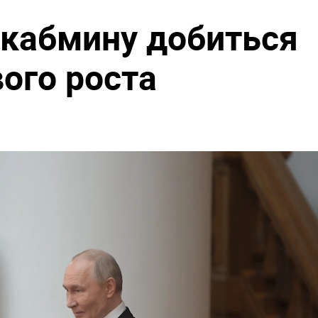
 кабмину добиться
ого роста