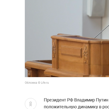
Обложка © Life.ru
Президент РФ Владимир Путин 
положительную динамику в рос