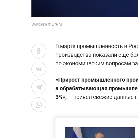
Обложка © Life.ru
В марте промышленность в Рос
производства показали ещё бо
по экономическим вопросам за
«Прирост промышленного произ
а обрабатывающая промышлен
3%»,
— привёл свежие данные г