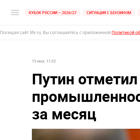
КУБОК РОССИИ — 2026/27
СИТУАЦИЯ С БЕНЗИНОМ
Посещая сайт life.ru, Вы соглашаетесь с приложенной
Политикой о
15 мая, 11:02
Путин отметил
промышленност
за месяц