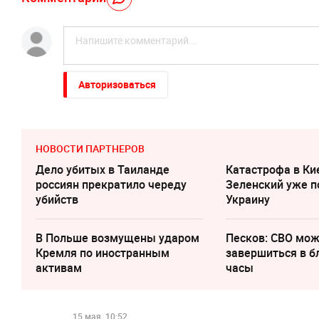
Авторизоваться
НОВОСТИ ПАРТНЕРОВ
Дело убитых в Таиланде
Катастрофа в Ки
россиян прекратило череду
Зеленский уже п
убийств
Украину
В Польше возмущены ударом
Песков: СВО мо
Кремля по иностранным
завершиться в 
активам
часы
15 мая, 10:52