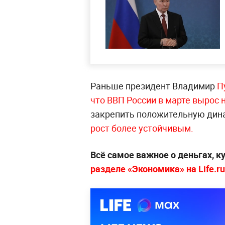
Раньше президент Владимир
П
что ВВП России в марте вырос н
закрепить положительную дина
рост более устойчивым.
Всё самое важное о деньгах, к
разделе «Экономика» на Life.ru