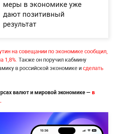
меры в экономике уже
дают позитивный
результат
утин на совещании по экономике сообщил,
а 1,8%.
Также он поручил кабмину
мику в российской экономике и
сделать
урсах валют и мировой экономике —
в
.