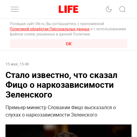
Посещая сайт life.ru, Вы соглашаетесь с приложенной
Политикой обработки Персональных данных
и с использованием
файлов cookie, указанных в данной Политике.
ОК
15 мая, 15:40
Стало известно, что сказал
Фицо о наркозависимости
Зеленского
Премьер-министр Словакии Фицо высказался о
слухах о наркозависимости Зеленского