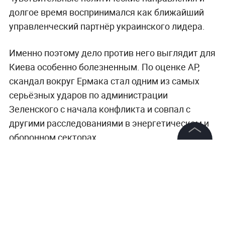
долгое время воспринимался как ближайший
управленческий партнёр украинского лидера.
Именно поэтому дело против него выглядит для
Киева особенно болезненным. По оценке AP,
скандал вокруг Ермака стал одним из самых
серьёзных ударов по администрации
Зеленского с начала конфликта и совпал с
другими расследованиями в энергетическом и
оборонном секторах.
©
2026
News Media Holding.
Все права защищены
Информация
Контакты