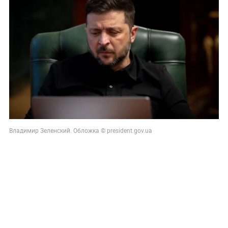
Владимир Зеленский. Обложка © president.gov.ua