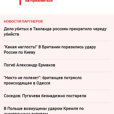
Авторизоваться
НОВОСТИ ПАРТНЕРОВ
Дело убитых в Таиланде россиян прекратило череду
убийств
"Какая наглость!" В Британии поразились удару
России по Киеву
Погиб Александр Ермаков
"Никто не полезет": британцев потрясло
происходящее в Одессе
Соседов: Пугачева безнадежно постарела
В Польше возмущены ударом Кремля по
иностранным активам