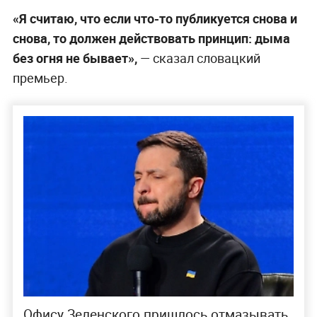
«Я считаю, что если что-то публикуется снова и
снова, то должен действовать принцип: дыма
без огня не бывает»,
— сказал словацкий
премьер.
Офису Зеленского пришлось отмазывать