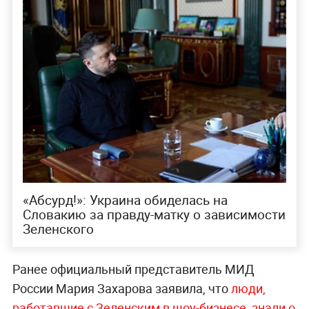
«Абсурд!»: Украина обиделась на
Словакию за правду-матку о зависимости
Зеленского
Ранее официальный представитель МИД
России Мария Захарова заявила, что
люди,
работавшие с Зеленским в шоу-бизнесе, знали о