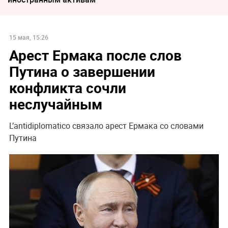
15 мая, 15:26
Арест Ермака после слов
Путина о завершении
конфликта сочли
неслучайным
L’antidiplomatico связало арест Ермака со словами
Путина