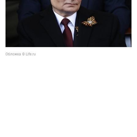
Обложка © Life.ru