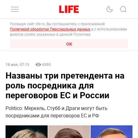
Посещая сайт life.ru, Вы соглашаетесь с приложенной
Политикой обработки Персональных данных
и с использованием
файлов cookie, указанных в данной Политике.
ОК
18 мая, 07:15
6595
Названы три претендента на
роль посредника для
переговоров ЕС и России
Politico: Меркель, Стубб и Драги могут быть
посредниками для переговоров ЕС и РФ