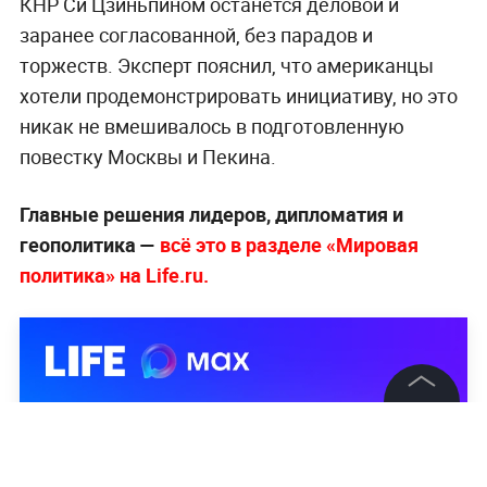
КНР Си Цзиньпином останется деловой и
заранее согласованной, без парадов и
торжеств. Эксперт пояснил, что американцы
хотели продемонстрировать инициативу, но это
никак не вмешивалось в подготовленную
повестку Москвы и Пекина.
Главные решения лидеров, дипломатия и
геополитика —
всё это в разделе «Мировая
политика» на Life.ru.
©
2026
News Media Holding.
Все права защищены