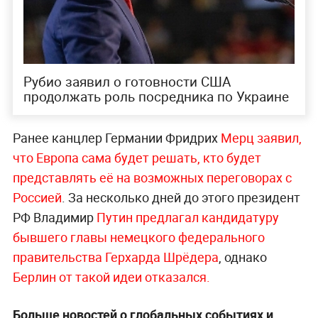
Рубио заявил о готовности США
продолжать роль посредника по Украине
Ранее канцлер Германии Фридрих
Мерц заявил,
что Европа сама будет решать, кто будет
представлять её на возможных переговорах с
Россией
. За несколько дней до этого президент
РФ Владимир
Путин предлагал кандидатуру
бывшего главы немецкого федерального
правительства Герхарда Шрёдера
, однако
Берлин от такой идеи отказался.
Больше новостей о глобальных событиях и