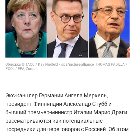
Обложка © ТАСС / Kay Nietfeld / dpa/picture-alliance, THOMAS PADILLA /
POOL / ЕРА, Zuma
Экс-канцлер Германии Ангела Меркель,
президент Финляндии Александр Стубб и
бывший премьер-министр Италии Марио Драги
рассматриваются как потенциальные
посредники для переговоров с Россией. Об этом