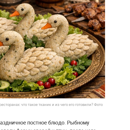
ресторанах: что такое тканик и из чего его готовили? Фото
раздничное постное блюдо. Рыбному