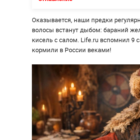
Оказывается, наши предки регулярно
волосы встанут дыбом: бараний жел
кисель с салом. Life.ru вспомнил 
кормили в России веками!