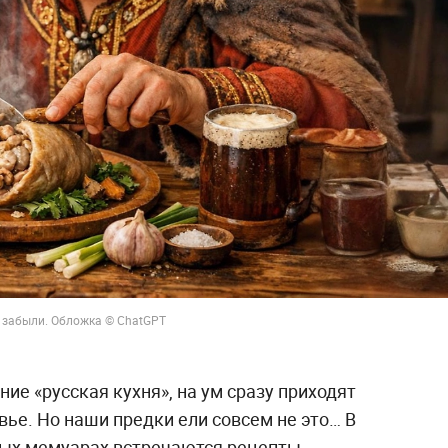
се забыли. Обложка © ChatGPT
е «русская кухня», на ум сразу приходят
вье. Но наши предки ели совсем не это… В
ных мемуарах встречаются рецепты,