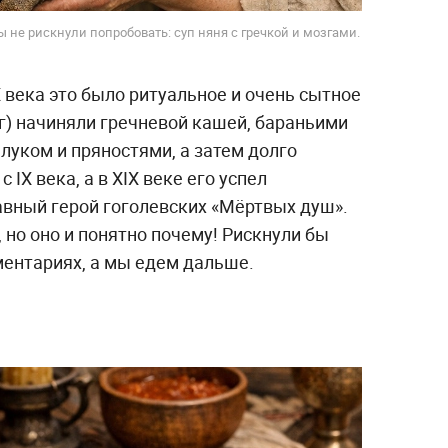
ы не рискнули попробовать: суп няня с гречкой и мозгами.
 века это было ритуальное и очень сытное
г) начиняли гречневой кашей, бараньими
 луком и пряностями, а затем долго
 IX века, а в XIX веке его успел
авный герой гоголевских «Мёртвых душ».
 но оно и понятно почему! Рискнули бы
ентариях, а мы едем дальше.