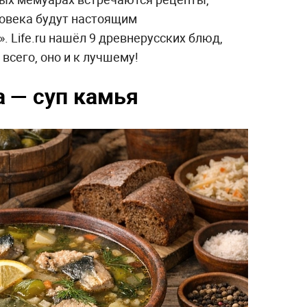
овека будут настоящим
 Life.ru нашёл 9 древнерусских блюд,
 всего, оно и к лучшему!
а — суп камья