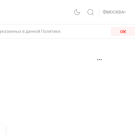
МОСКВА
 указанных в данной Политике.
ОК