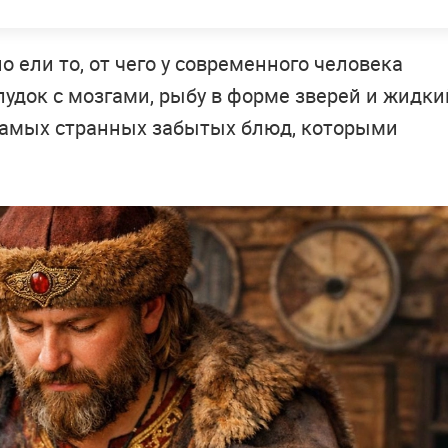
 ели то, от чего у современного человека
удок с мозгами, рыбу в форме зверей и жидки
9 самых странных забытых блюд, которыми