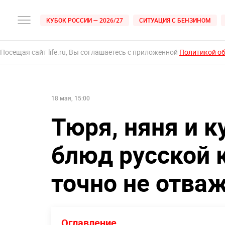
КУБОК РОССИИ — 2026/27
СИТУАЦИЯ С БЕНЗИНОМ
Посещая сайт life.ru, Вы соглашаетесь с приложенной
Политикой о
18 мая, 15:00
Тюря, няня и к
блюд русской 
точно не отва
Оглавление