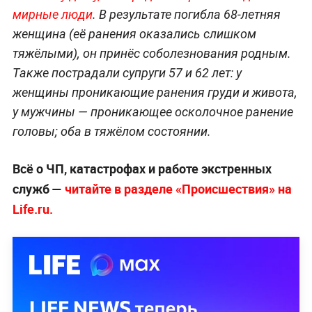
мирные люди
. В результате погибла 68-летняя
женщина (её ранения оказались слишком
тяжёлыми), он принёс соболезнования родным.
Также пострадали супруги 57 и 62 лет: у
женщины проникающие ранения груди и живота,
у мужчины — проникающее осколочное ранение
головы; оба в тяжёлом состоянии.
Всё о ЧП, катастрофах и работе экстренных
служб —
читайте в разделе «Происшествия» на
Life.ru.