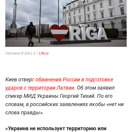
Обложка © DALL-E /
Life.ru
Киев отвер
г обвинения России в подготовке
ударов с территории Латвии
. Об этом заявил
спикер МИД Украины Георгий Тихий. По его
словам, в российских заявлениях якобы «нет ни
слова правды».
«Украина не использует территорию или