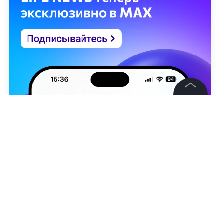
©
2026
News Media Holding.
Все права защищены
Информация
Контакты
Редакция
Анастасия Никонорова
Правовая информация
Политика обработки персональных данных