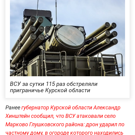
ВСУ за сутки 115 раз обстреляли
приграничье Курской области
Ранее
губернатор Курской области Александр
Хинштейн сообщил, что ВСУ атаковали село
Марково Глушковского района: дрон ударил по
частному дому, в огороде которого находились