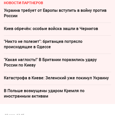
НОВОСТИ ПАРТНЕРОВ
Украина требует от Европы вступить в войну против
России
Киев обречён: особые войска зашли в Чернигов
"Никто не полезет": британцев потрясло
происходящее в Одессе
"Какая наглость!" В Британии поразились удару
России по Киеву
Катастрофа в Киеве: Зеленский уже покинул Украину
В Польше возмущены ударом Кремля по
иностранным активам
19 мая, 12:45