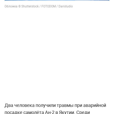
Обложка © Shutterstock / FOTODOM / Danstudio
Два человека получили травмы при аварийной
посадке самолёта Ан-2 в Якутии. Среди