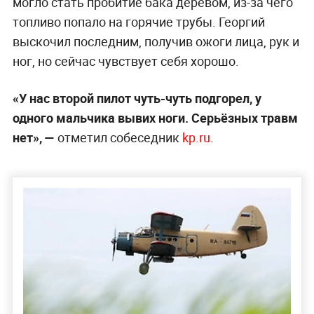
могло стать пробитие бака деревом, из-за чего
топливо попало на горячие трубы. Георгий
выскочил последним, получив ожоги лица, рук и
ног, но сейчас чувствует себя хорошо.
«У нас второй пилот чуть-чуть подгорел, у
одного мальчика вывих ноги. Серьёзных травм
нет», —
отметил собеседник
kp.ru
.