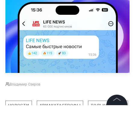
Владимир Озеров
НОВОСТИ
АВИАКАТАСТРОФЫ
ТОЛЬКО НА LIFE
©
2026
News Media Holding.
Все права защищены
Подписаться на LIFE