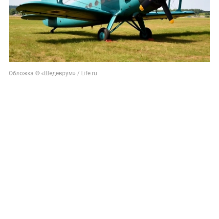
Обложка © «Шедеврум» / Life.ru