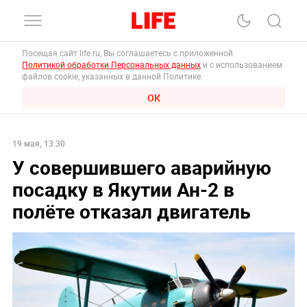
Посещая сайт life.ru, Вы соглашаетесь с приложенной
Политикой обработки Персональных данных
и с использованием
файлов cookie, указанных в данной Политике.
ОК
19 мая, 13:30
У совершившего аварийную
посадку в Якутии Ан-2 в
полёте отказал двигатель