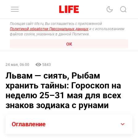
Посещая сайт life.ru, Вы соглашаетесь с приложенной
Политикой обработки Персональных данных
и с использованием
файлов cookie, указанных в данной Политике.
ОК
24 мая, 06:00
5843
Львам — сиять, Рыбам
хранить тайны: Гороскоп на
неделю 25–31 мая для всех
знаков зодиака с рунами
Оглавление