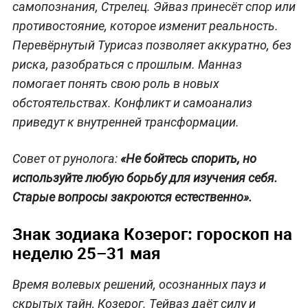
самопознания, Стрелец. Эйваз принесёт спор или
противостояние, которое изменит реальность.
Перевёрнутый Турисаз позволяет аккуратно, без
риска, разобраться с прошлым. Манназ
помогает понять свою роль в новых
обстоятельствах. Конфликт и самоанализ
приведут к внутренней трансформации.
Совет от рунолога:
«Не бойтесь спорить, но
используйте любую борьбу для изучения себя.
Старые вопросы закроются естественно».
Знак зодиака Козерог: гороскоп на
неделю 25–31 мая
Время волевых решений, осознанных пауз и
скрытых тайн, Козерог. Тейваз даёт силу и