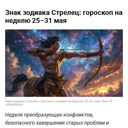
Знак зодиака Стрелец: гороскоп на
неделю 25–31 мая
Знак зодиака Стрелец: гороскоп с рунами на неделю 25–31 мая. Фото ©
«Шедеврум»
Неделя преобразующих конфликтов,
безопасного завершения старых проблем и