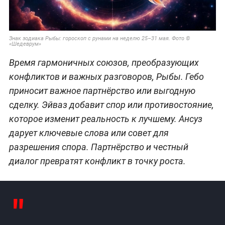
Знак зодиака Рыбы: гороскоп с рунами на неделю 25–31 мая. Фото ©
«Шедеврум»
Время гармоничных союзов, преобразующих
конфликтов и важных разговоров, Рыбы. Гебо
приносит важное партнёрство или выгодную
сделку. Эйваз добавит спор или противостояние,
которое изменит реальность к лучшему. Ансуз
дарует ключевые слова или совет для
разрешения спора. Партнёрство и честный
диалог превратят конфликт в точку роста.