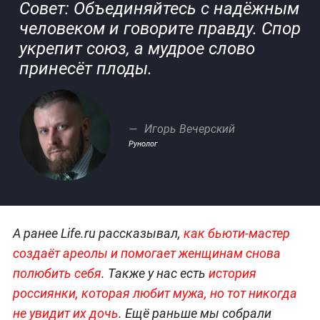
Совет: Объединяйтесь с надёжным
человеком и говорите правду. Спор
укрепит союз, а мудрое слово
принесёт плоды.
Игорь Вечерский
Рунолог
А ранее Life.ru рассказывал,
как бьюти-мастер
создаёт ареолы и помогает женщинам снова
полюбить себя
. Также у нас есть
история
россиянки, которая любит мужа, но тот никогда
не увидит их дочь
. Ещё раньше мы собрали