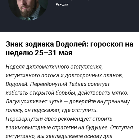
Рунолог
Знак зодиака Водолей: гороскоп на
неделю 25–31 мая
Неделя дипломатичного отступления,
интуитивного потока и долгосрочных планов,
Водолей. Перевёрнутый Тейваз советует
избегать открытой борьбы, действовать мягко.
Лагуз усиливает чутьё — доверяйте внутреннему
голосу, он подскажет, где отступить.
Перевёрнутый Эваз рекомендует строить
взаимовыгодные стратегии на будущее. Отступая
интуитивно, вы закладываете основу для