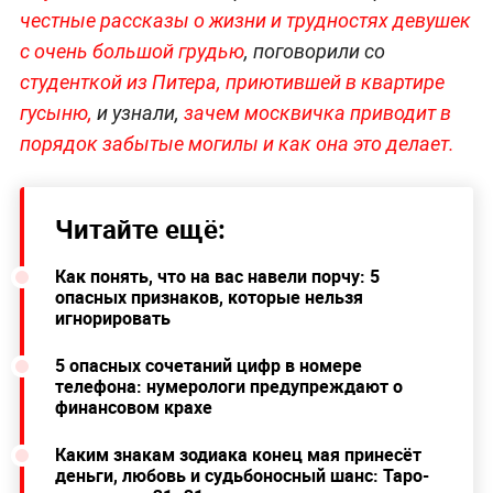
честные рассказы о жизни и трудностях девушек
с очень большой грудью
, поговорили со
студенткой из Питера, приютившей в квартире
гусыню,
и узнали,
зачем москвичка приводит в
порядок забытые могилы и как она это делает.
Читайте ещё:
Как понять, что на вас навели порчу: 5
опасных признаков, которые нельзя
игнорировать
5 опасных сочетаний цифр в номере
телефона: нумерологи предупреждают о
финансовом крахе
Каким знакам зодиака конец мая принесёт
деньги, любовь и судьбоносный шанс: Таро-