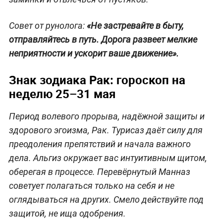
Совет от рунолога:
«Не застревайте в быту,
отправляйтесь в путь. Дорога развеет мелкие
неприятности и ускорит ваше движение».
Знак зодиака Рак: гороскоп на
неделю 25–31 мая
Период волевого прорыва, надёжной защиты и
здорового эгоизма, Рак. Турисаз даёт силу для
преодоления препятствий и начала важного
дела. Альгиз окружает вас интуитивным щитом,
оберегая в процессе. Перевёрнутый Манназ
советует полагаться только на себя и не
оглядываться на других. Смело действуйте под
защитой, не ища одобрения.