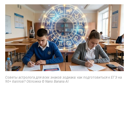
Советы астролога для всех знаков зодиака: как подготовиться к ЕГЭ на
90+ баллов? Обложка © Nano Banana AI