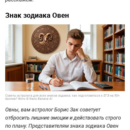
Знак зодиака Овен
Советы астролога для всех знаков зодиака: как подготовиться к ЕГЭ на 90+
баллов? Фото © Nano Banana AI
Овны, вам астролог Борис Зак советует
отбросить лишние эмоции и действовать строго
по плану. Представителям знака зодиака Овен