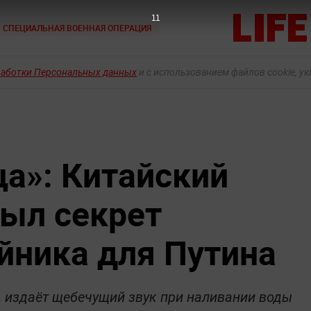
10
СПЕЦИАЛЬНАЯ ВОЕННАЯ ОПЕРАЦИЯ
работки Персональных данных
и с использованием файлов cookie, у
ца»: Китайский
ыл секрет
йника для Путина
, издаёт щебечущий звук при наливании воды