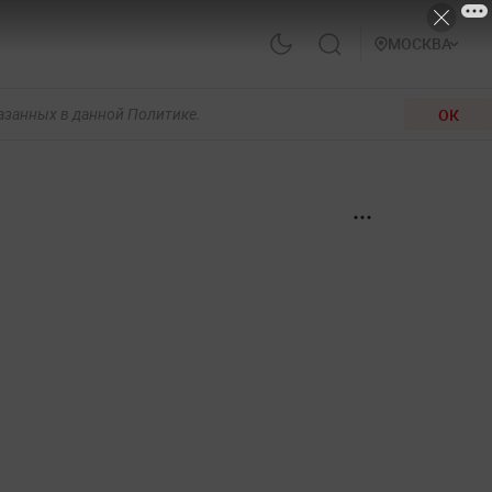
МОСКВА
ОК
казанных в данной Политике.