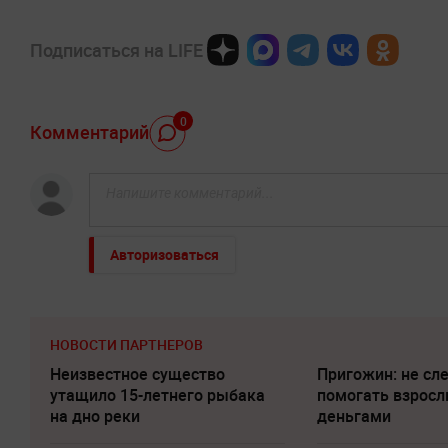
Подписаться на LIFE
0
Комментарий
Авторизоваться
НОВОСТИ ПАРТНЕРОВ
Неизвестное существо
Пригожин: не сл
утащило 15-летнего рыбака
помогать взрос
на дно реки
деньгами