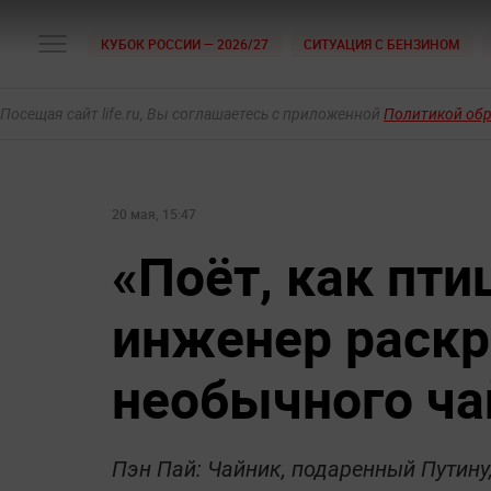
КУБОК РОССИИ — 2026/27
СИТУАЦИЯ С БЕНЗИНОМ
Посещая сайт life.ru, Вы соглашаетесь с приложенной
Политикой об
20 мая, 15:47
«Поёт, как пти
инженер раскр
необычного ча
Пэн Пай: Чайник, подаренный Путину