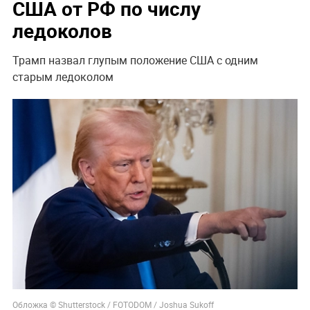
США от РФ по числу
ледоколов
Трамп назвал глупым положение США с одним
старым ледоколом
Обложка © Shutterstock / FOTODOM / Joshua Sukoff