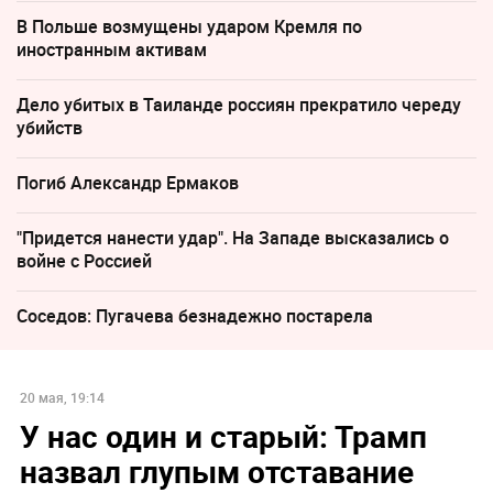
В Польше возмущены ударом Кремля по
иностранным активам
Дело убитых в Таиланде россиян прекратило череду
убийств
Погиб Александр Ермаков
"Придется нанести удар". На Западе высказались о
войне с Россией
Соседов: Пугачева безнадежно постарела
20 мая, 19:14
У нас один и старый: Трамп
назвал глупым отставание