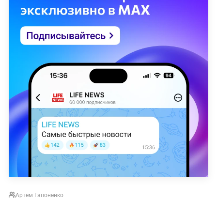
Артём Гапоненко