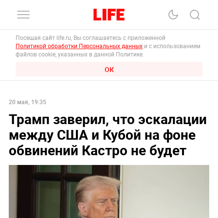
Посещая сайт life.ru, Вы соглашаетесь с приложенной
Политикой обработки Персональных данных
и с использованием
файлов cookie, указанных в данной Политике.
ОК
20 мая, 19:35
Трамп заверил, что эскалации
между США и Кубой на фоне
обвинений Кастро не будет