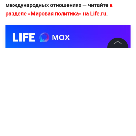
международных отношениях — читайте
в
разделе «Мировая политика» на L
ife.ru
.
©
2026
News Media Holding.
Все права защищены
Информация
Контакты
Редакция
Правовая информация
Политика обработки персональных данных