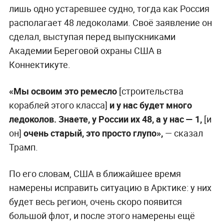
лишь одно устаревшее судно, тогда как Россия
располагает 48 ледоколами. Своё заявление он
сделал, выступая перед выпускниками
Академии Береговой охраны США в
Коннектикуте.
«Мы освоим это ремесло
[строительства
кораблей этого класса]
и у нас будет много
ледоколов. Знаете, у России их 48, а у нас — 1,
[и
он]
очень старый, это просто глупо»,
— сказал
Трамп.
По его словам, США в ближайшее время
намерены исправить ситуацию в Арктике: у них
будет весь регион, очень скоро появится
большой флот, и после этого намерены ещё