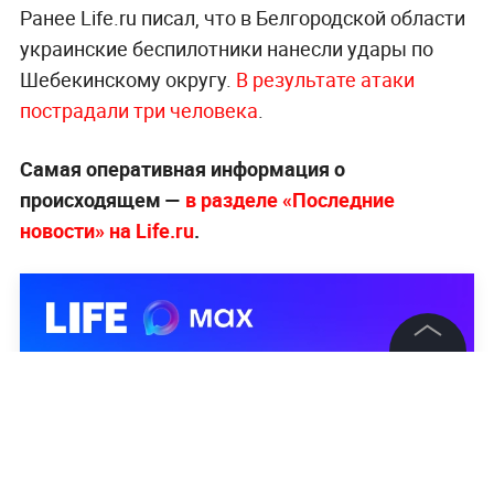
Ранее Life.ru писал, что в Белгородской области
украинские беспилотники нанесли удары по
Шебекинскому округу.
В результате атаки
пострадали три человека
.
Самая оперативная информация о
происходящем —
в разделе «Последние
новости» на Life.ru
.
©
2026
News Media Holding.
Все права защищены
Информация