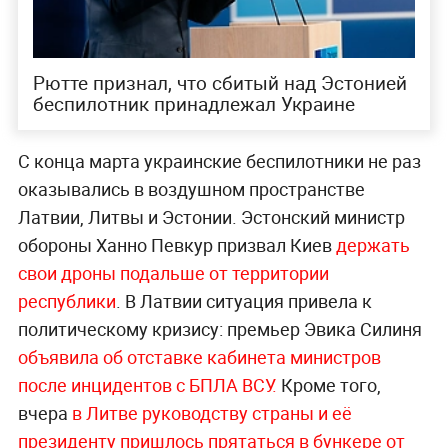
Рютте признал, что сбитый над Эстонией
беспилотник принадлежал Украине
С конца марта украинские беспилотники не раз
оказывались в воздушном пространстве
Латвии, Литвы и Эстонии. Эстонский министр
обороны Ханно Певкур призвал Киев
держать
свои дроны подальше от территории
республики
. В Латвии ситуация привела к
политическому кризису: премьер Эвика Силиня
объявила об отставке кабинета министров
после инцидентов с БПЛА ВСУ.
Кроме того,
вчера
в Литве руководству страны и её
президенту пришлось прятаться в бункере от