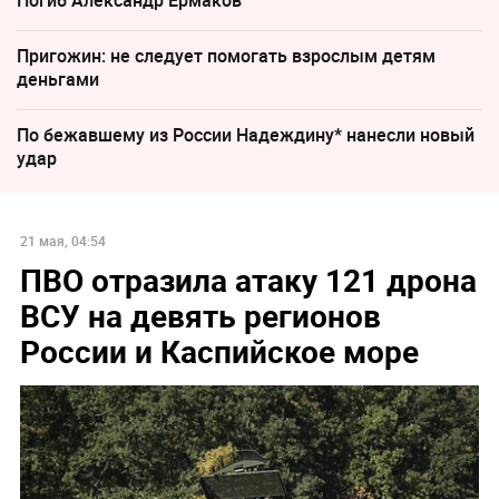
Погиб Александр Ермаков
Пригожин: не следует помогать взрослым детям
деньгами
По бежавшему из России Надеждину* нанесли новый
удар
21 мая, 04:54
ПВО отразила атаку 121 дрона
ВСУ на девять регионов
России и Каспийское море