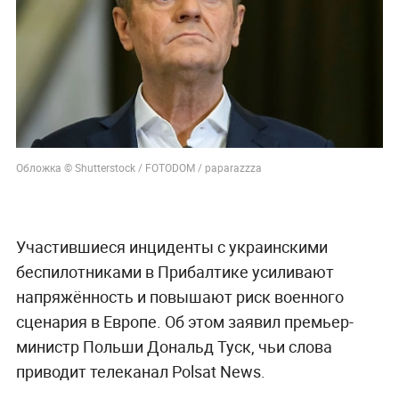
Обложка © Shutterstock / FOTODOM / paparazzza
Участившиеся инциденты с украинскими
беспилотниками в Прибалтике усиливают
напряжённость и повышают риск военного
сценария в Европе. Об этом заявил премьер-
министр Польши Дональд Туск, чьи слова
приводит телеканал Polsat News.