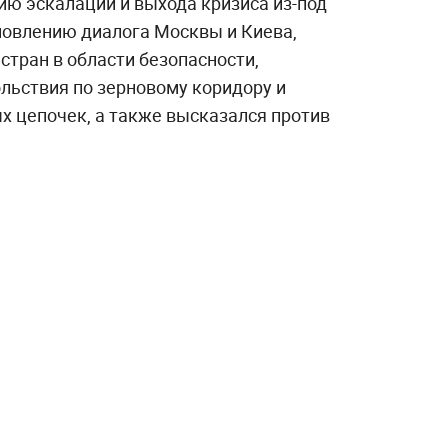
ю эскалации и выхода кризиса из-под
новлению диалога Москвы и Киева,
стран в области безопасности,
льствия по зерновому коридору и
х цепочек, а также высказался против