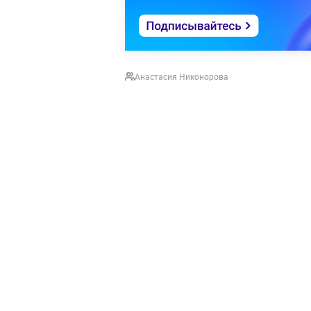
Анастасия Никонорова