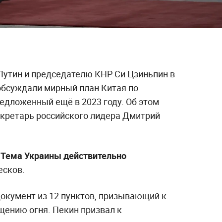
утин и председателю КНР Си Цзиньпин в
 обсуждали мирный план Китая по
едложенный ещё в 2023 году. Об этом
кретарь российского лидера Дмитрий
. Тема Украины действительно
есков.
документ из 12 пунктов, призывающий к
ению огня. Пекин призвал к