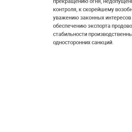
прекращению огня, недопущени
контроля, к скорейшему возоб
уважению законных интересов 
обеспечению экспорта продово
стабильности производственны
односторонних санкций.