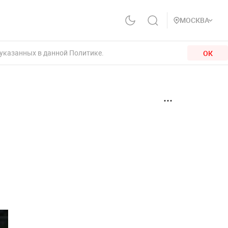
МОСКВА
 указанных в данной Политике.
ОК