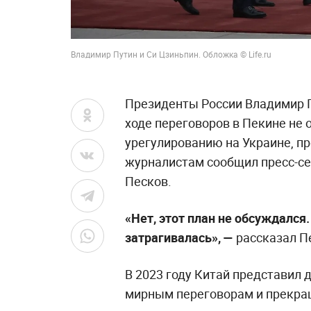
Владимир Путин и Си Цзиньпин. Обложка © Life.ru
Президенты России Владимир П
ходе переговоров в Пекине не
урегулированию на Украине, пр
журналистам сообщил пресс-се
Песков.
«Нет, этот план не обсуждался
затрагивалась», —
рассказал П
В 2023 году Китай представил 
мирным переговорам и прекращ