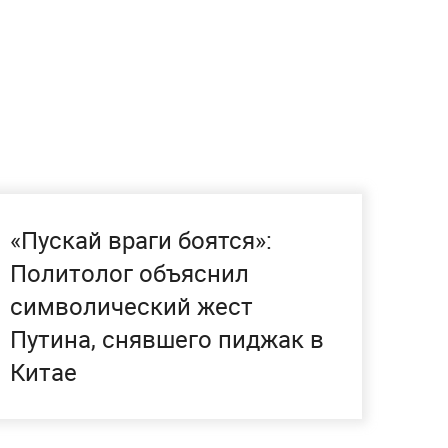
«Пускай враги боятся»:
Политолог объяснил
символический жест
Путина, снявшего пиджак в
Китае