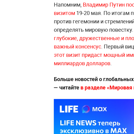
Напомним,
Владимир Путин пос
визитом
19-20 мая. По итогам 
против гегемонии и стремлени
определять мировую повестку.
глубокие, дружественные и пл
важный консенсус
. Первый ви
этот визит придаст мощный им
миллиардов долларов
.
Больше новостей о глобальны
— читайте
в разделе «Мировая п