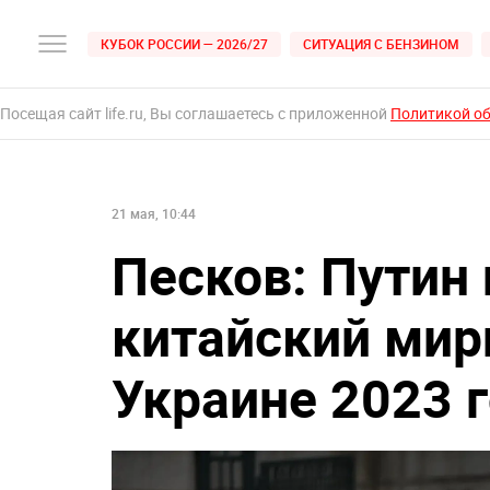
КУБОК РОССИИ — 2026/27
СИТУАЦИЯ С БЕНЗИНОМ
Посещая сайт life.ru, Вы соглашаетесь с приложенной
Политикой о
21 мая, 10:44
Песков: Путин
китайский мир
Украине 2023 