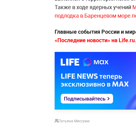
Также в ходе ядерных учений
М
подлодка в Баренцевом море п
Главные события России и мир
«Последние новости» на Life.ru
Татьяна Миссуми