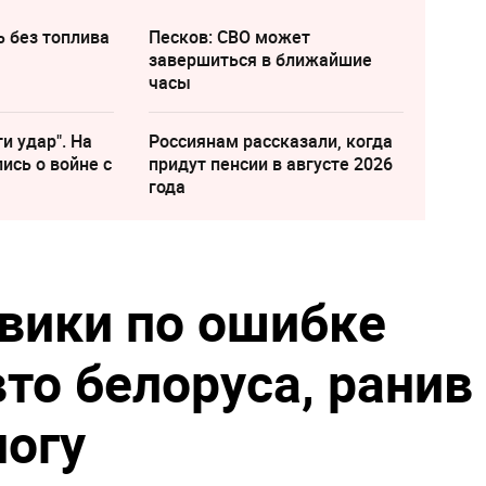
ь без топлива
Песков: СВО может
завершиться в ближайшие
часы
и удар". На
Россиянам рассказали, когда
ись о войне с
придут пенсии в августе 2026
года
вики по ошибке
то белоруса, ранив
ногу