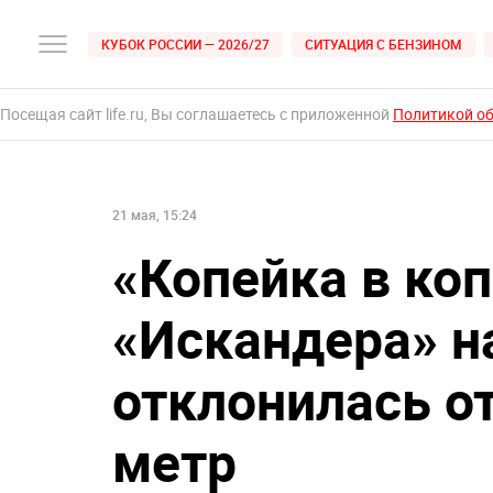
КУБОК РОССИИ — 2026/27
СИТУАЦИЯ С БЕНЗИНОМ
Посещая сайт life.ru, Вы соглашаетесь с приложенной
Политикой о
21 мая, 15:24
«Копейка в коп
«Искандера» н
отклонилась о
метр