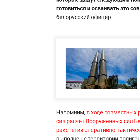
готовиться и осваивать это с
белорусский офицер.
Напомним,
в ходе совместных 
сил расчёт Вооружённых сил Б
ракеты из оперативно-тактиче
выполнен с территории полигон