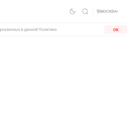
МОСКВА
 указанных в данной Политике.
ОК