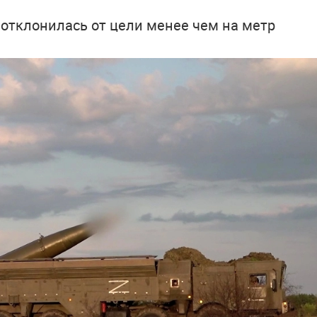
 отклонилась от цели менее чем на метр