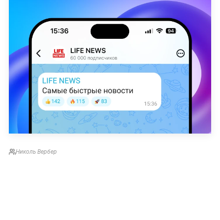
Николь Вербер