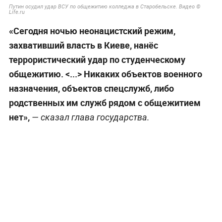
Путин осудил удар ВСУ по общежитию колледжа в Старобельске. Видео ©
Life.ru
«Сегодня ночью неонацистский режим,
захвативший власть в Киеве, нанёс
террористический удар по студенческому
общежитию. <...> Никаких объектов военного
назначения, объектов спецслужб, либо
родственных им служб рядом с общежитием
нет»,
— сказал глава государства.