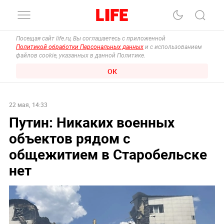
Посещая сайт life.ru, Вы соглашаетесь с приложенной
Политикой обработки Персональных данных
и с использованием
файлов cookie, указанных в данной Политике.
ОК
22 мая, 14:33
Путин: Никаких военных
объектов рядом с
общежитием в Старобельске
нет