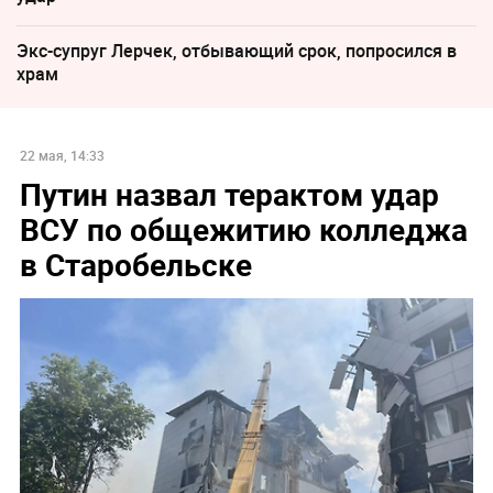
Экс-супруг Лерчек, отбывающий срок, попросился в
храм
22 мая, 14:33
Путин назвал терактом удар
ВСУ по общежитию колледжа
в Старобельске