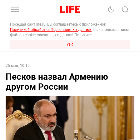
Посещая сайт life.ru, Вы соглашаетесь с приложенной
Политикой обработки Персональных данных
и с использованием
файлов cookie, указанных в данной Политике.
ОК
25 мая, 10:15
Песков назвал Армению
другом России