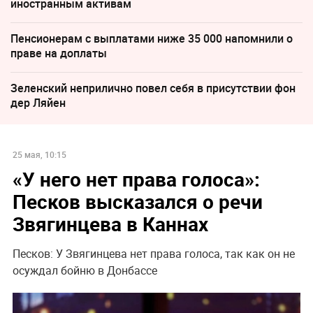
иностранным активам
Пенсионерам с выплатами ниже 35 000 напомнили о
праве на доплаты
Зеленский неприлично повел cебя в присутствии фон
дер Ляйен
25 мая, 10:15
«У него нет права голоса»:
Песков высказался о речи
Звягинцева в Каннах
Песков: У Звягинцева нет права голоса, так как он не
осуждал бойню в Донбассе