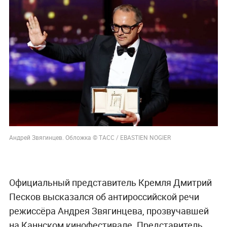
Андрей Звягинцев. Обложка © ТАСС / EBASTIEN NOGIER
Официальный представитель Кремля Дмитрий
Песков высказался об антироссийской речи
режиссёра Андрея Звягинцева, прозвучавшей
на Каннском кинофестивале. Представитель