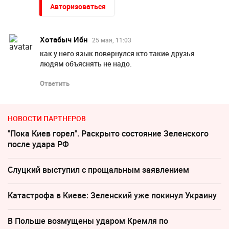
Авторизоваться
Хотабыч Ибн
25 мая, 11:03
как у него язык повернулся кто такие друзья
людям объяснять не надо.
Ответить
НОВОСТИ ПАРТНЕРОВ
"Пока Киев горел". Раскрыто состояние Зеленского
после удара РФ
Слуцкий выступил с прощальным заявлением
Катастрофа в Киеве: Зеленский уже покинул Украину
В Польше возмущены ударом Кремля по