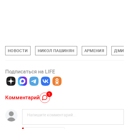
НОВОСТИ
НИКОЛ ПАШИНЯН
АРМЕНИЯ
ДМИТР
Подписаться на LIFE
1
Комментарий