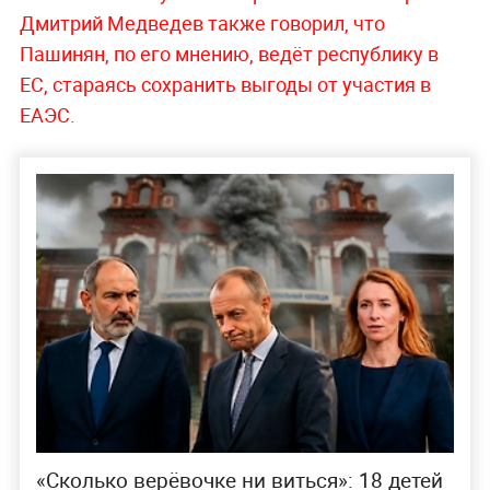
Дмитрий Медведев также говорил, что
Пашинян, по его мнению, ведёт республику в
ЕС, стараясь сохранить выгоды от участия в
ЕАЭС.
«Сколько верёвочке ни виться»: 18 детей