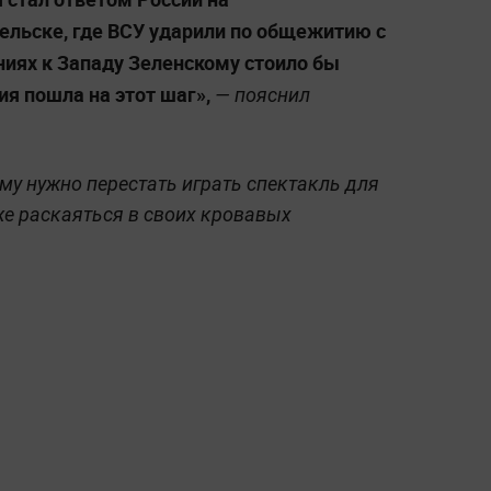
бельске, где ВСУ ударили по общежитию с
аниях к Западу Зеленскому стоило бы
ия пошла на этот шаг»,
— пояснил
му нужно перестать играть спектакль для
же раскаяться в своих кровавых