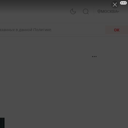
МОСКВА
ОК
казанных в данной Политике.