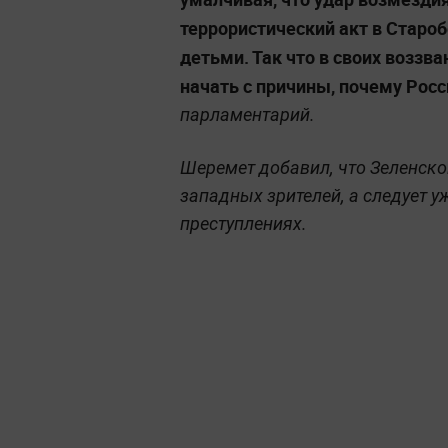
террористический акт в Старо
детьми. Так что в своих воззв
начать с причины, почему Росс
парламентарий.
Шеремет добавил, что Зеленско
западных зрителей, а следует у
преступлениях.