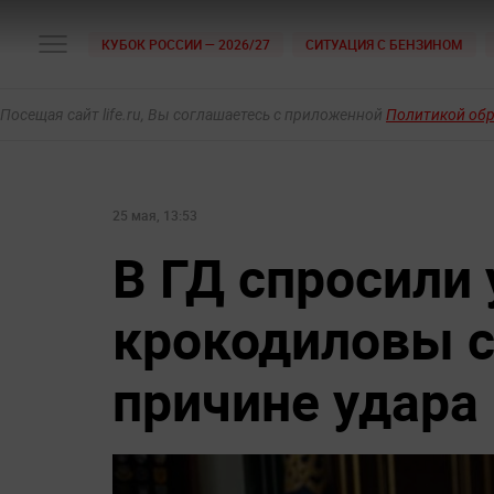
КУБОК РОССИИ — 2026/27
СИТУАЦИЯ С БЕНЗИНОМ
Посещая сайт life.ru, Вы соглашаетесь с приложенной
Политикой об
25 мая, 13:53
В ГД спросили
крокодиловы с
причине удара