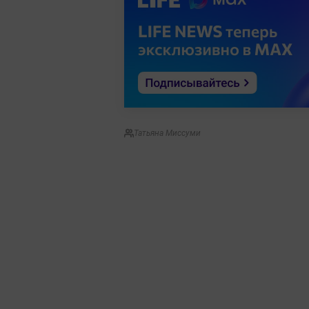
Татьяна Миссуми