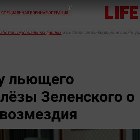
9
СПЕЦИАЛЬНАЯ ВОЕННАЯ ОПЕРАЦИЯ
работки Персональных данных
и с использованием файлов cookie, у
 у льющего
лёзы Зеленского о
 возмездия