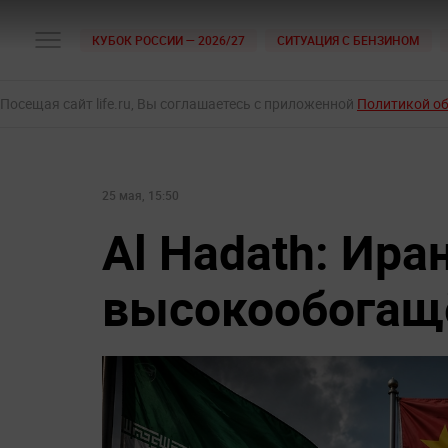
КУБОК РОССИИ — 2026/27
СИТУАЦИЯ С БЕНЗИНОМ
Посещая сайт life.ru, Вы соглашаетесь с приложенной
Политикой о
25 мая, 15:50
Al Hadath: Ира
высокообогащё