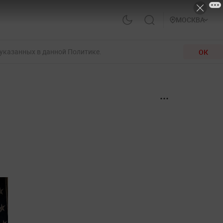
МОСКВА
 указанных в данной Политике.
ОК