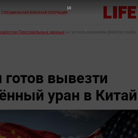
9
СПЕЦИАЛЬНАЯ ВОЕННАЯ ОПЕРАЦИЯ
бработки Персональных данных
и с использованием файлов cookie,
н готов вывезти
нный уран в Китай