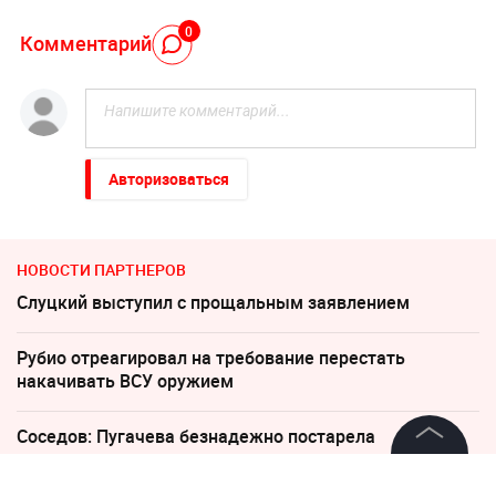
0
Комментарий
Авторизоваться
НОВОСТИ ПАРТНЕРОВ
Слуцкий выступил с прощальным заявлением
Рубио отреагировал на требование перестать
накачивать ВСУ оружием
Соседов: Пугачева безнадежно постарела
©
2026
News Media Holding.
Бывший продюсер Газманова признался в