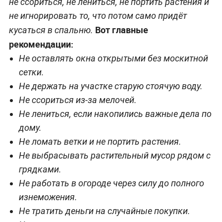
не ссориться, не лениться, не портить растения и
не игнорировать то, что потом само придёт
Вот главные
кусаться в спальню.
рекомендации:
Не оставлять окна открытыми без москитной
сетки.
Не держать на участке старую стоячую воду.
Не ссориться из-за мелочей.
Не лениться, если накопились важные дела по
дому.
Не ломать ветки и не портить растения.
Не выбрасывать растительный мусор рядом с
грядками.
Не работать в огороде через силу до полного
изнеможения.
Не тратить деньги на случайные покупки.