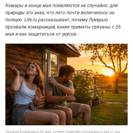
Комары в конце мая появляются не случайно: для
природы это знак, что лето почти включилось на
полную. Life.ru рассказывает, почему Лукерью
прозвали яомарницей, какие приметы связаны с 26
мая и как защититься от укусов.
Лукерья Комарница 26 мая: почему появляются комары и как от них