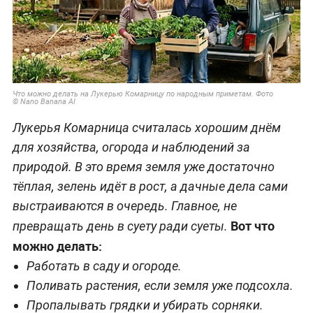
Что можно делать на Лукерью Комарницу по народным приметам. Фотo
© Nano Banana AI
Лукерья Комарница считалась хорошим днём
для хозяйства, огорода и наблюдений за
природой. В это время земля уже достаточно
тёплая, зелень идёт в рост, а дачные дела сами
выстраиваются в очередь. Главное, не
Вот что
превращать день в суету ради суеты.
можно делать:
Работать в саду и огороде.
Поливать растения, если земля уже подсохла.
Пропалывать грядки и убирать сорняки.