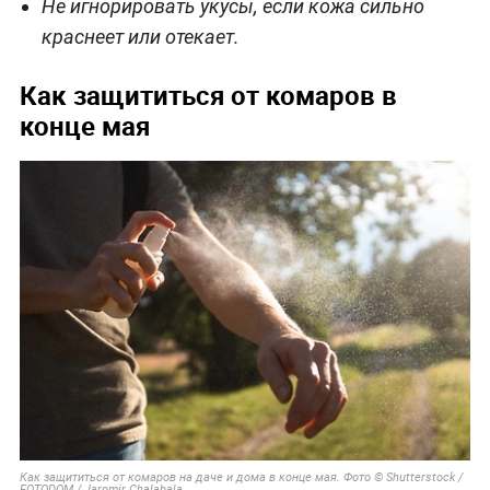
Не игнорировать укусы, если кожа сильно
краснеет или отекает.
Как защититься от комаров в
конце мая
Как защититься от комаров на даче и дома в конце мая. Фото © Shutterstock /
FOTODOM / Jaromir Chalabala