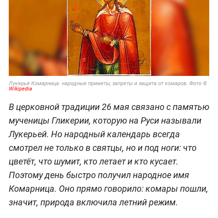
Лукерья Комарница: народные приметы, запреты и защита от комаров. Фото ©
Wikipedia
В церковной традиции 26 мая связано с памятью
мученицы Гликерии, которую на Руси называли
Лукерьей. Но народный календарь всегда
смотрел не только в святцы, но и под ноги: что
цветёт, что шумит, кто летает и кто кусает.
Поэтому день быстро получил народное имя
Комарница. Оно прямо говорило: комары пошли,
значит, природа включила летний режим.