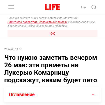
Посещая сайт life.ru, Вы соглашаетесь с приложенной
Политикой обработки Персональных данных
и с использованием
файлов cookie, указанных в данной Политике.
ОК
26 мая, 14:30
Что нужно заметить вечером
26 мая: эти приметы на
Лукерью Комарницу
подскажут, каким будет лето
Оглавление