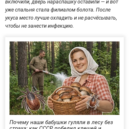
включили, дверь нараспашку оставили — и вот
уже спальня стала филиалом болота. После
укуса место лучше охладить и не расчёсывать,
чтобы не занести инфекцию.
Почему наши бабушки гуляли в лесу без
страха: как СССР победил клещей и