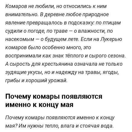
Комаров не любили, но относились к ним
внимательно. В деревне любое природное
явление превращалось в подсказку: по птицам
судили о погоде, по траве — о влажности, по
насекомым — о будущем лете. Если на Лукерью
комаров было особенно много, это
воспринимали как знак тёплого и сырого сезона.
А сырость для крестьянина означала не только
зудящие укусы, но и надежду на травы, ягоды,
грибы и хороший урожай.
Почему комары появляются
именно к концу мая
Почему комары появляются именно к концу
мая? Им нужны тепло, влага и стоячая вода.