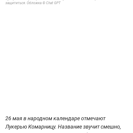
защититься. Обложка © Chat GPT
26 мая в народном календаре отмечают
Лукерью Комарницу. Название звучит смешно,