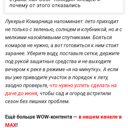
почему от этого отказались
Лукерья Комарница напоминает: лето приходит
не только с зеленью, солнцем и клубникой, но и с
мелкими назойливыми спутниками. Бояться
комаров не нужно, а вот готовиться к ним стоит
заранее. Уберите воду, поставьте сетки, держите
под рукой защитные средства и не выходите
вечером к реке в режиме «я на минутку». А если
вы уже приводите участок в порядок к лету,
заодно проверьте,
что нужно успеть сделать на
даче до июня
, чтобы сад и огород встретили
сезон без лишних проблем.
Ещё больше WOW-контента —
в нашем канале в
МАХ
!