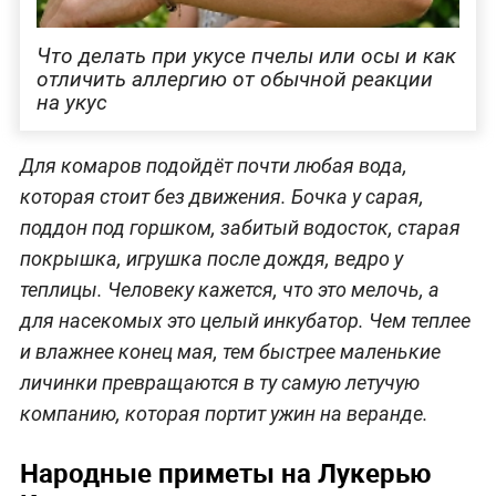
Что делать при укусе пчелы или осы и как
отличить аллергию от обычной реакции
на укус
Для комаров подойдёт почти любая вода,
которая стоит без движения. Бочка у сарая,
поддон под горшком, забитый водосток, старая
покрышка, игрушка после дождя, ведро у
теплицы. Человеку кажется, что это мелочь, а
для насекомых это целый инкубатор. Чем теплее
и влажнее конец мая, тем быстрее маленькие
личинки превращаются в ту самую летучую
компанию, которая портит ужин на веранде.
Народные приметы на Лукерью