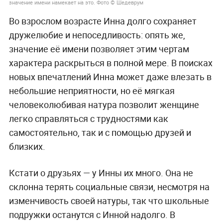
значение имени намекает на это. Фото © Шедеврум
Во взрослом возрасте Инна долго сохраняет
дружелюбие и непоседливость: опять же,
значение её имени позволяет этим чертам
характера раскрыться в полной мере. В поисках
новых впечатлений Инна может даже влезать в
небольшие неприятности, но её мягкая
человеколюбивая натура позволит женщине
легко справляться с трудностями как
самостоятельно, так и с помощью друзей и
близких.
Кстати о друзьях — у Инны их много. Она не
склонна терять социальные связи, несмотря на
изменчивость своей натуры, так что школьные
подружки останутся с Инной надолго. В