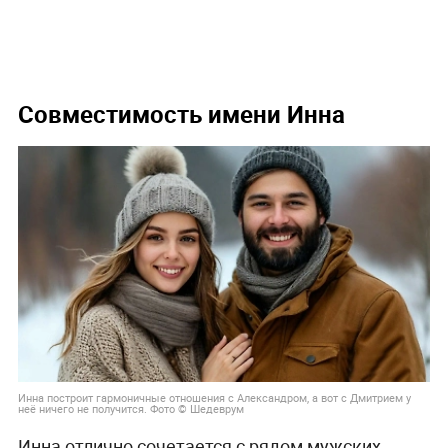
Совместимость имени Инна
Инна построит гармоничные отношения с Александром, а вот с Дмитрием у
неё ничего не получится. Фото © Шедеврум
Инна отлично сочетается с рядом мужских