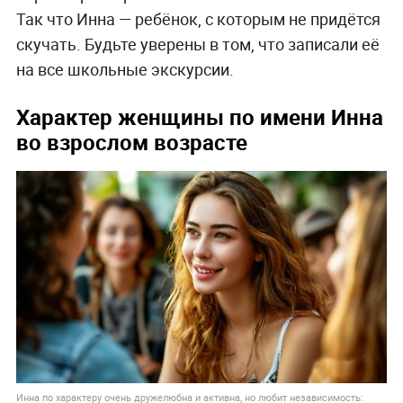
Так что Инна — ребёнок, с которым не придётся
скучать. Будьте уверены в том, что записали её
на все школьные экскурсии.
Характер женщины по имени Инна
во взрослом возрасте
Инна по характеру очень дружелюбна и активна, но любит независимость: