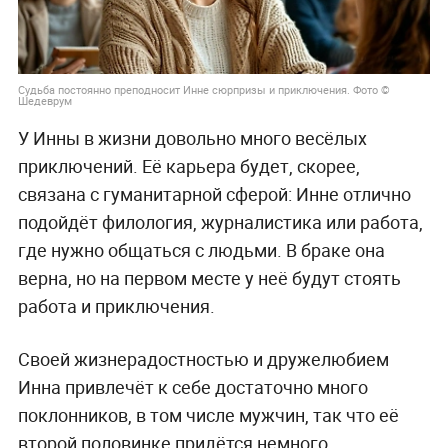
Судьба постоянно преподносит Инне сюрпризы и приключения. Фото ©
Шедеврум
У Инны в жизни довольно много весёлых
приключений. Её карьера будет, скорее,
связана с гуманитарной сферой: Инне отлично
подойдёт филология, журналистика или работа,
где нужно общаться с людьми. В браке она
верна, но на первом месте у неё будут стоять
работа и приключения.
Своей жизнерадостностью и дружелюбием
Инна привлечёт к себе достаточно много
поклонников, в том числе мужчин, так что её
второй половинке придётся немного