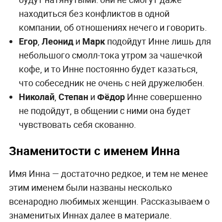
находиться без конфликтов в одной
компании, об отношениях нечего и говорить.
Егор
,
Леонид
и
Марк
подойдут Инне лишь для
небольшого смолл-тока утром за чашечкой
кофе, и то Инне постоянно будет казаться,
что собеседник не очень с ней дружелюбен.
Николай
,
Степан
и
Фёдор
­Инне совершенно
не подойдут, в общении с ними она будет
чувствовать себя скованно.
Знаменитости с именем Инна
Имя Инна — достаточно редкое, и тем не менее
этим именем были названы несколько
всенародно любимых женщин. Рассказываем о
знаменитых Иннах далее в материале.