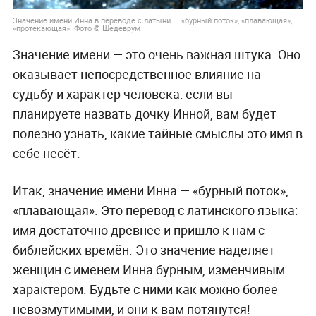
Значение имени Инна в переводе с латыни — «бурный поток», «плавающая»,
«протекающая». Фото © Шедеврум
Значение имени — это очень важная штука. Оно
оказывает непосредственное влияние на
судьбу и характер человека: если вы
планируете назвать дочку Инной, вам будет
полезно узнать, какие тайные смыслы это имя в
себе несёт.
Итак, значение имени Инна — «бурный поток»,
«плавающая». Это перевод с латинского языка:
имя достаточно древнее и пришло к нам с
библейских времён. Это значение наделяет
женщин с именем Инна бурным, изменчивым
характером. Будьте с ними как можно более
невозмутимыми, и они к вам потянутся!