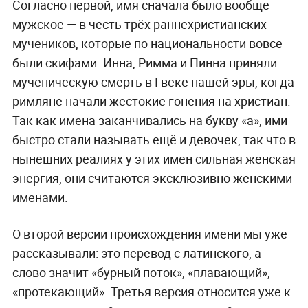
Согласно первой, имя сначала было вообще
мужское — в честь трёх раннехристианских
мучеников, которые по национальности вовсе
были скифами. Инна, Римма и Пинна приняли
мученическую смерть в I веке нашей эры, когда
римляне начали жестокие гонения на христиан.
Так как имена заканчивались на букву «а», ими
быстро стали называть ещё и девочек, так что в
нынешних реалиях у этих имён сильная женская
энергия, они считаются эксклюзивно женскими
именами.
О второй версии происхождения имени мы уже
рассказывали: это перевод с латинского, а
слово значит «бурный поток», «плавающий»,
«протекающий». Третья версия относится уже к