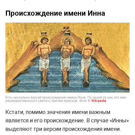
Происхождение имени Инна
Есть несколько версий происхождения имени Инна. По одной из них, это имя
раннехристианского святого, причём мужское. Фото ©
Wikipedia
Кстати, помимо значения имени важным
является и его происхождение. В случае «Инны»
выделяют три версии происхождения имени.