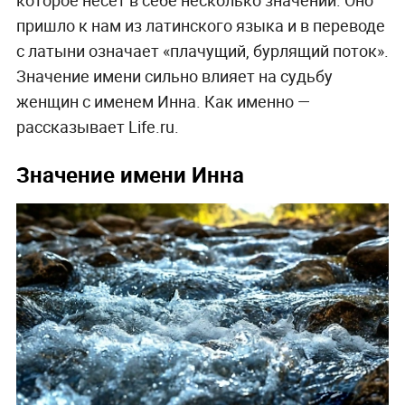
которое несёт в себе несколько значений. Оно
пришло к нам из латинского языка и в переводе
с латыни означает «плачущий, бурлящий поток».
Значение имени сильно влияет на судьбу
женщин с именем Инна. Как именно —
рассказывает Life.ru.
Значение имени Инна