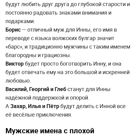
будут любить друг друга до глубокой старости и
постоянно радовать знаками внимания и
подарками.
Борис
— отличный муж для Инны, его имя в
переводе с языка волжских булгар значит
«барс», и традиционно мужчины с таким именем
благородны и грациозны.
Виктор
будет просто боготворить Инну, и она
будет отвечать ему на это большой и искренней
любовью.
Василий, Георгий и Глеб
станут для Инны
надёжной поддержкой и опорой.
А
Захар, Илья и Пётр
будут делить с Инной все
её весёлые приключения.
Мужские имена с плохой