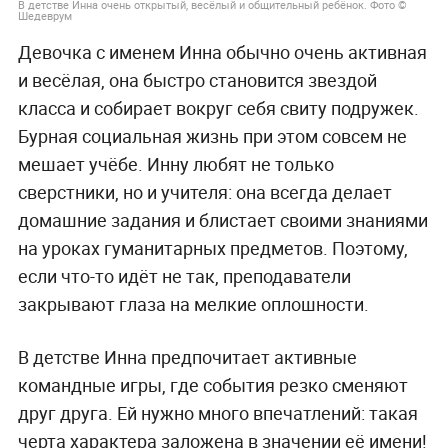
В детстве Инна очень открытый, весёлый и общительный ребёнок. Фото ©
Шедеврум
Девочка с именем Инна обычно очень активная
и весёлая, она быстро становится звездой
класса и собирает вокруг себя свиту подружек.
Бурная социальная жизнь при этом совсем не
мешает учёбе. Инну любят не только
сверстники, но и учителя: она всегда делает
домашние задания и блистает своими знаниями
на уроках гуманитарных предметов. Поэтому,
если что-то идёт не так, преподаватели
закрывают глаза на мелкие оплошности.
В детстве Инна предпочитает активные
командные игры, где события резко сменяют
друг друга. Ей нужно много впечатлений: такая
черта характера заложена в значении её имени!