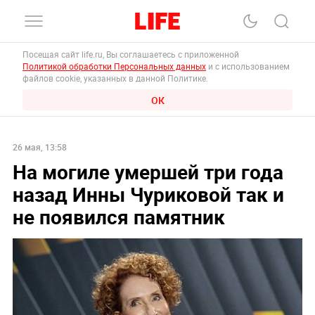
Посещая сайт life.ru, Вы соглашаетесь с приложенной
Политикой обработки Персональных данных
и с использованием
файлов cookie, указанных в данной Политике.
ОК
26 мая, 13:58
На могиле умершей три года
назад Инны Чуриковой так и
не появился памятник