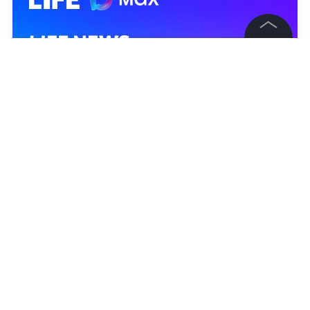
©
2026
News Media Holding.
Все права защищены
Информация
Контакты
Редакция
Правовая информация
Политика обработки персональных данных
Партнерам
RSS
Жанры и форматы