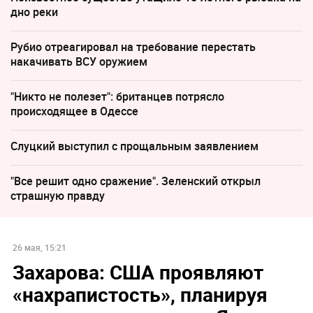
дно реки
Рубио отреагировал на требование перестать
накачивать ВСУ оружием
"Никто не полезет": британцев потрясло
происходящее в Одессе
Слуцкий выступил с прощальным заявлением
"Все решит одно сражение". Зеленский открыл
страшную правду
26 мая, 15:21
Захарова: США проявляют
«нахрапистость», планируя