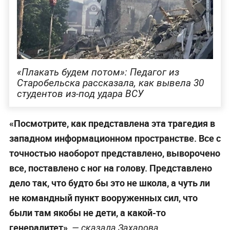
«Плакать будем потом»: Педагог из
Старобельска рассказала, как вывела 30
студентов из-под удара ВСУ
«Посмотрите, как представлена эта трагедия в
западном информационном пространстве. Все с
точностью наоборот представлено, выворочено
все, поставлено с ног на голову. Представлено
дело так, что будто бы это не школа, а чуть ли
не командный пункт вооруженных сил, что
были там якобы не дети, а какой-то
генералитет»,
— сказала Захарова.