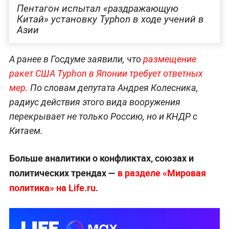
Пентагон испытал «раздражающую
Китай» установку Typhon в ходе учений в
Азии
А ранее в Госдуме заявили, что
размещение
ракет США Typhon в Японии требует ответных
мер.
По словам депутата Андрея Колесника,
радиус действия этого вида вооружения
перекрывает не только Россию, но и КНДР с
Китаем.
Больше аналитики о конфликтах, союзах и
политических трендах —
в разделе «Мировая
политика» на Life.ru
.