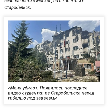
безопасности в Москве, но не поехали в
Старобельск.
«Меня убило»: Появилось последнее
видео студентки из Старобельска перед
гибелью под завалами