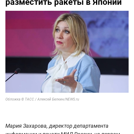
разместить ракеты в Японии
Обложка © ТАСС / Алексей Белкин/NEWS.ru
Мария Захарова, директор департамента