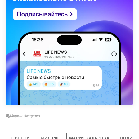
Марина Фещенко
НОВОСТИ
МИД РФ
МАРИЯ ЗАХАРОВА
ПОЛИТИ