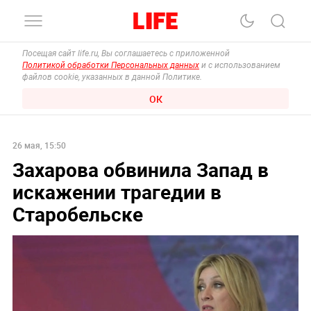
Посещая сайт life.ru, Вы соглашаетесь с приложенной
Политикой обработки Персональных данных
и с использованием
файлов cookie, указанных в данной Политике.
ОК
26 мая, 15:50
Захарова обвинила Запад в
искажении трагедии в
Старобельске