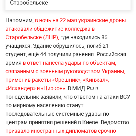
Старобельске
Напомним,
в ночь на 22 мая украинские дроны
атаковали общежитие колледжа в
Старобельске (ЛНР),
где находились 86
учащихся. Здание обрушилось, погиб 21
студент, ещё 44 получили ранения. Российская
армия
в ответ нанесла удары по объектам,
связанным с военным руководством Украины,
применив ракеты «Орешник», «Кинжал»,
«Искандер» и «Ц
иркон».
В МИД РФ в
понедельник заявили, что ответом на атаки ВСУ
по мирному населению станут
последовательные системные удары по
центрам принятия решений в Киеве. Ведомство
призвало иностранных дипломатов срочно