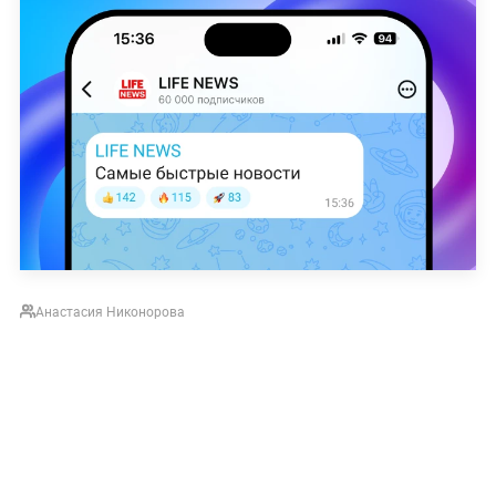
Анастасия Никонорова