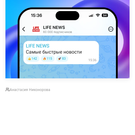
Анастасия Никонорова