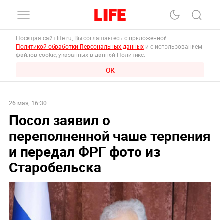
Посещая сайт life.ru, Вы соглашаетесь с приложенной
Политикой обработки Персональных данных
и с использованием
файлов cookie, указанных в данной Политике.
ОК
26 мая, 16:30
Посол заявил о
переполненной чаше терпения
и передал ФРГ фото из
Старобельска