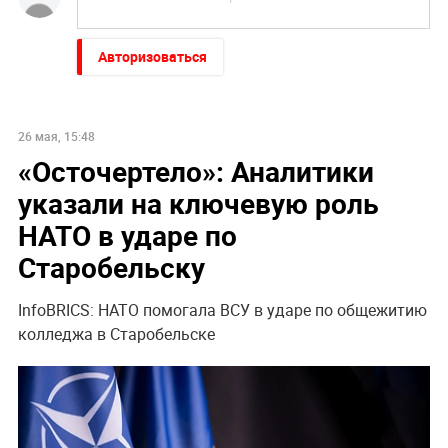
Авторизоваться
26 мая, 15:48
«Осточертело»: Аналитики
указали на ключевую роль
НАТО в ударе по
Старобельску
InfoBRICS: НАТО помогала ВСУ в ударе по общежитию
колледжа в Старобельске