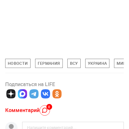
НОВОСТИ
ГЕРМАНИЯ
ВСУ
УКРАИНА
МИРО
Подписаться на LIFE
0
Комментарий