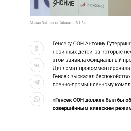
Мария Захарова. Обложка © Life.ru
Генсеку ООН Антониу Гутерриш
невинных детей, за которые не
этом заявила официальный пр
Дипломат прокомментировал
Генсек высказал беспокойство 
военно-промышленному компле
«Генсек ООН должен был бы об
совершённым киевским режи