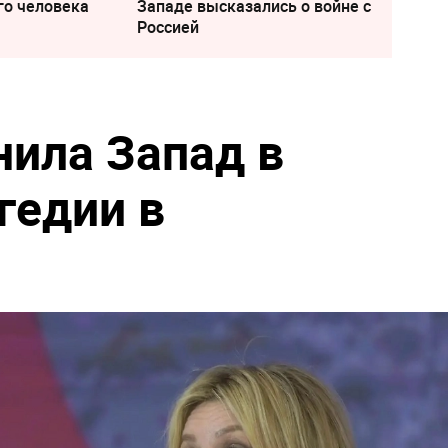
го человека
Западе высказались о войне с
Россией
нила Запад в
гедии в