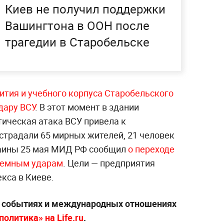
Киев не получил поддержки
Вашингтона в ООН после
трагедии в Старобельске
тия и учебного корпуса Старобельского
дару ВСУ
. В этот момент в здании
тическая атака ВСУ привела к
страдали 65 мирных жителей, 21 человек
краины 25 мая МИД РФ сообщил
о переходе
стемным ударам
. Цели — предприятия
кса в Киеве.
х событиях и международных отношениях
олитика» на Life.ru
.