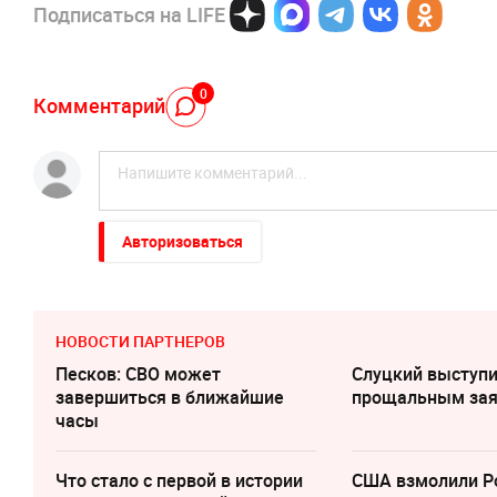
Подписаться на LIFE
0
Комментарий
Авторизоваться
НОВОСТИ ПАРТНЕРОВ
Песков: СВО может
Слуцкий выступи
завершиться в ближайшие
прощальным за
часы
Что стало с первой в истории
США взмолили Р