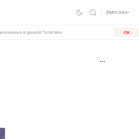
МОСКВА
 указанных в данной Политике.
ОК