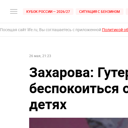
КУБОК РОССИИ — 2026/27
СИТУАЦИЯ С БЕНЗИНОМ
Посещая сайт life.ru, Вы соглашаетесь с приложенной
Политикой о
26 мая, 21:23
Захарова: Гут
беспокоиться 
детях