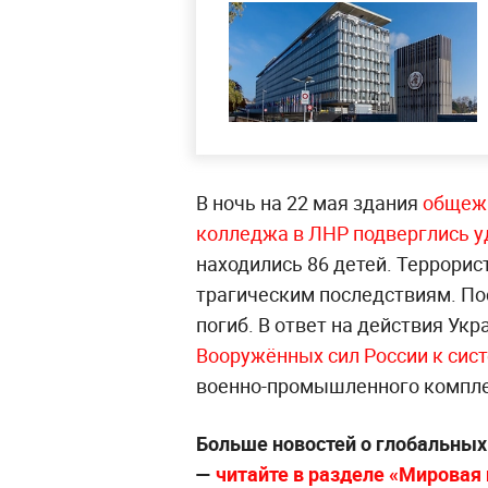
В ночь на 22 мая здания
общежи
колледжа в ЛНР подверглись у
находились 86 детей. Террорис
трагическим последствиям. По
погиб. В ответ на действия У
Вооружённых сил России к си
военно-промышленного компле
Больше новостей о глобальны
—
читайте в разделе «Мировая п