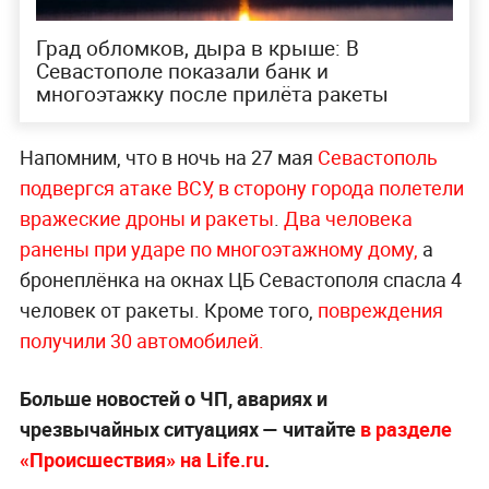
Град обломков, дыра в крыше: В
Севастополе показали банк и
многоэтажку после прилёта ракеты
Напомним, что в ночь на 27 мая
Севастополь
подвергся атаке ВСУ, в сторону города полетели
вражеские дроны и ракеты
.
Два человека
ранены при ударе по многоэтажному дому,
а
бронеплёнка на окнах ЦБ Севастополя спасла 4
человек от ракеты. Кроме того,
повреждения
получили 30 автомобилей.
Больше новостей о ЧП, авариях и
чрезвычайных ситуациях — читайте
в разделе
«Происшествия» на Life.ru
.