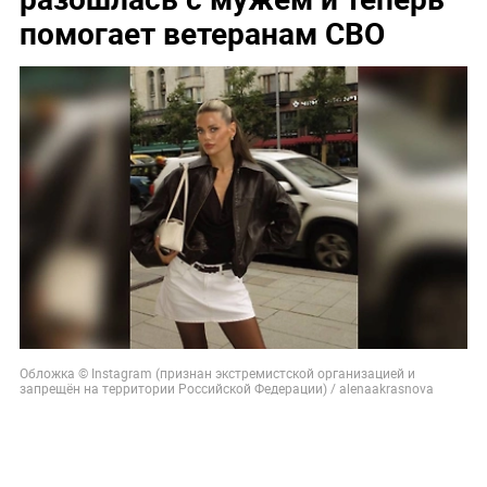
помогает ветеранам СВО
Обложка © Instagram (признан экстремистской организацией и
запрещён на территории Российской Федерации) / alenaakrasnova