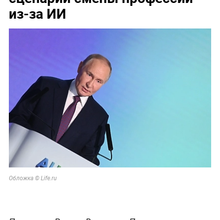
из-за ИИ
Обложка © Life.ru