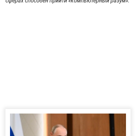
сферах способен прийти «компьютерный разум».