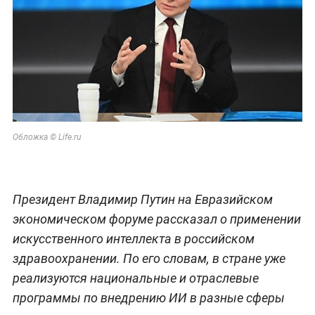
Обложка © Life.ru
Президент Владимир Путин на Евразийском
экономическом форуме рассказал о применении
искусственного интеллекта в российском
здравоохранении. По его словам, в стране уже
реализуются национальные и отраслевые
программы по внедрению ИИ в разные сферы