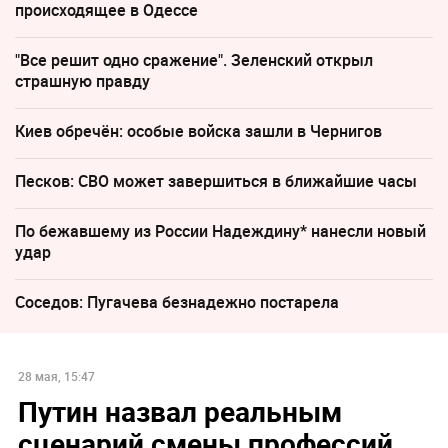
происходящее в Одессе
"Все решит одно сражение". Зеленский открыл
страшную правду
Киев обречён: особые войска зашли в Чернигов
Песков: СВО может завершиться в ближайшие часы
По бежавшему из России Надеждину* нанесли новый
удар
Соседов: Пугачева безнадежно постарела
28 мая, 15:47
Путин назвал реальным
сценарий смены профессий