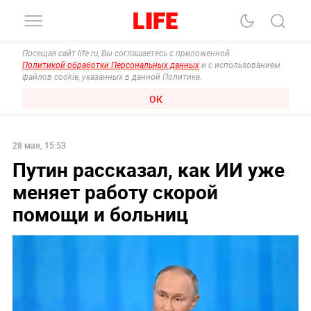
Посещая сайт life.ru, Вы соглашаетесь с приложенной
Политикой обработки Персональных данных
и с использованием
файлов cookie, указанных в данной Политике.
ОК
28 мая, 15:53
Путин рассказал, как ИИ уже
меняет работу скорой
помощи и больниц