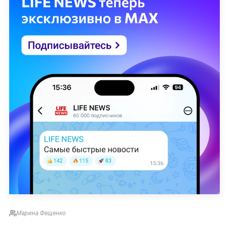
Марина Фещенко