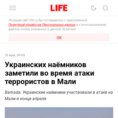
Посещая сайт life.ru, Вы соглашаетесь с приложенной
Политикой обработки Персональных данных
и с использованием
файлов cookie, указанных в данной Политике.
ОК
29 мая, 09:09
Украинских наёмников
заметили во время атаки
террористов в Мали
Bamada: Украинские наёмники участвовали в атаке на
Мали в конце апреля