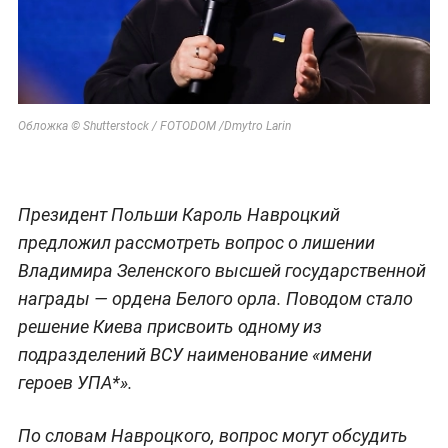
Обложка © Shutterstock / FOTODOM /Dmytro Larin
Президент Польши Кароль Навроцкий
предложил рассмотреть вопрос о лишении
Владимира Зеленского высшей государственной
награды — ордена Белого орла. Поводом стало
решение Киева присвоить одному из
подразделений ВСУ наименование «имени
героев УПА*».
По словам Навроцкого, вопрос могут обсудить