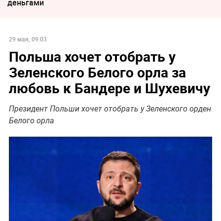
деньгами
29 мая, 09:03
Польша хочет отобрать у
Зеленского Белого орла за
любовь к Бандере и Шухевичу
Президент Польши хочет отобрать у Зеленского орден
Белого орла