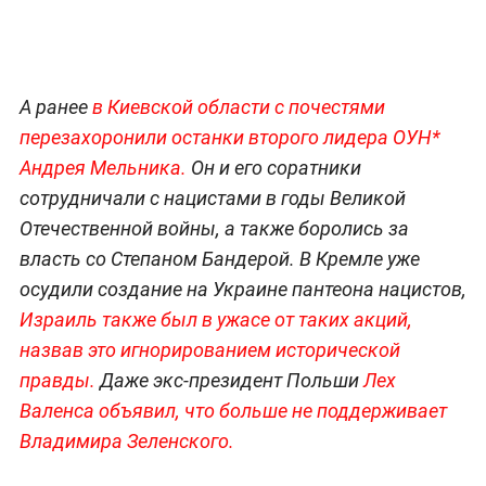
А ранее
в Киевской области с почестями
перезахоронили останки второго лидера ОУН*
Андрея М
ельника.
Он и его соратники
сотрудничали с нацистами в годы Великой
Отечественной войны, а также боролись за
власть со Степаном Бандерой. В Кремле уже
осудили создание на Украине пантеона нацистов,
Израиль также был в ужасе от таких акций,
назвав это игнорированием исторической
правды.
Даже экс-президент Польши
Лех
Валенса объявил, что больше не поддерживает
Владимира Зеленского.