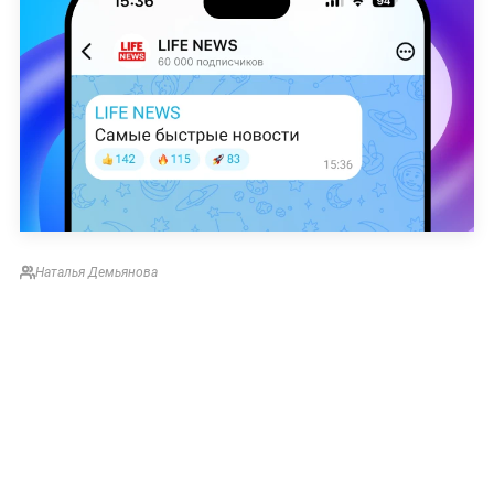
Наталья Демьянова