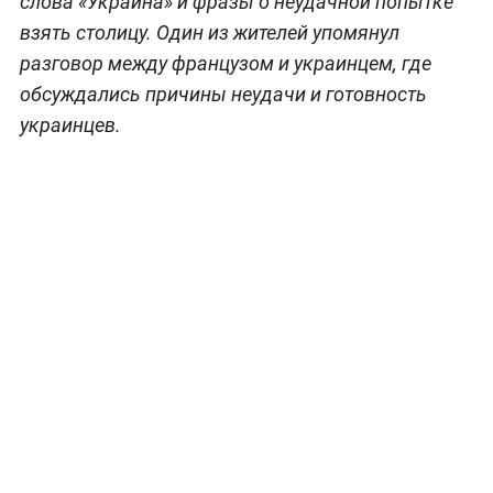
слова «Украина» и фразы о неудачной попытке
взять столицу. Один из жителей упомянул
разговор между французом и украинцем, где
обсуждались причины неудачи и готовность
украинцев.