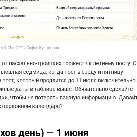
о © ChatGPT / Софья Кузнецова
от пасхально-троицких торжеств к летнему посту. С
плошная седмица, когда пост в среду и пятницу
в пост, который продлится до 11 июля включительно.
ажные даты в таблице выше. Обязательно сделайте
адки, чтобы не потерять важную информацию. Давай
в церковном календаре?
хов день) — 1 июня