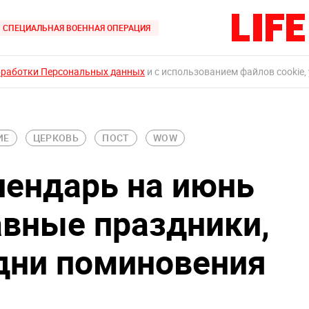
СПЕЦИАЛЬНАЯ ВОЕННАЯ ОПЕРАЦИЯ
бработки Персональных данных
и с использованием файлов cookie,
ИЕ
ЦЕРКОВЬ
ПОСТ
WOW
ендарь на июнь
авные праздники,
 дни поминовения