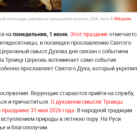
олный календарь церковных праздников на июнь 2026. Фото ©
Wikipedia
ся на
понедельник, 1 июня.
Этот праздник
отмечаетс
Пятидесятницы, и посвящен прославлению Святого
 Церковный смысл Духова дня связан с событием
На Троицу Церковь вспоминает само событие
обенно прославляет Святого Духа, который укрепил
ослужения. Верующие стараются прийти на службу,
ся и причаститься.
О духовном смысле Троицы
 празднике 31 мая 2026 года.
В народной традиции
 вступлением природы в летнюю пору. На Руси
ье и благополучии.