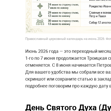
Православный церковный календарь на июнь 2026. Фот
Июнь 2026 года — это переходный месяц 
1-го по 7 июня продолжается Троицкая с
отменяется. С 8 июня начинается Петро
Для вашего удобства мы собрали все в
скриншот или сохраните статью в закл
подробнее поговорим про каждую дату 
День Святого Духа (Ду