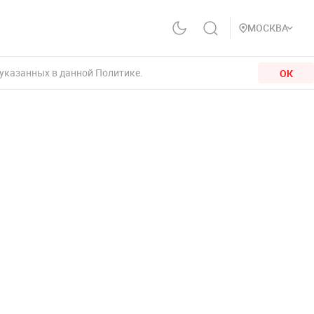
МОСКВА
 указанных в данной Политике.
ОК