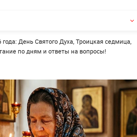
года: День Святого Духа, Троицкая седмица,
итание по дням и ответы на вопросы!