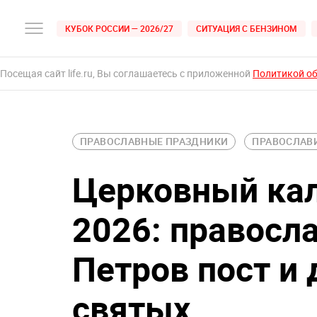
КУБОК РОССИИ — 2026/27
СИТУАЦИЯ С БЕНЗИНОМ
Посещая сайт life.ru, Вы соглашаетесь с приложенной
Политикой о
ПРАВОСЛАВНЫЕ ПРАЗДНИКИ
ПРАВОСЛАВ
Церковный кал
2026: правосл
Петров пост и
святых