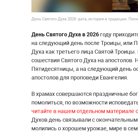
День Святого Духа 2026: дата, история и традиции. П
День Святого Духа в 2026
году приходит
на следующий день после Троицы, или 
Духа как третьего лица Святой Троицы.
сошествия Святого Духа на апостолов. 
Пятидесятницы, а на следующий день ос
апостолов для проповеди Евангелия.
В храмах совершаются праздничные бог
помолиться, по возможности исповедать
читайте в нашем отдельном материале о
Духов день связывали с окончательным
молились о хорошем урожае, мире в сем