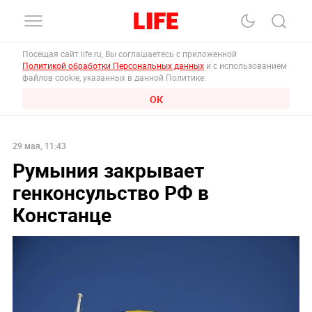
Посещая сайт life.ru, Вы соглашаетесь с приложенной
Политикой обработки Персональных данных
и с использованием
файлов cookie, указанных в данной Политике.
ОК
29 мая, 11:43
Румыния закрывает
генконсульство РФ в
Констанце