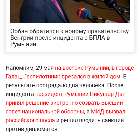
Орбан обратился к новому правительству
Венгрии после инцидента с БПЛА в
Румынии
Напомним, 29 мая
на востоке Румынии, в городе
Галац, беспилотнник врезался в жилой дом.
В
результате пострадало два человека. После
инцидента
президент Румынии Никушор Дан
принял решение экстренно созвать Высший
совет национальной обороны
, а
МИД вызвал
российского посла
и решил вводить санкции
против дипломатов.