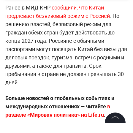
Ранее в МИД КНР
сообщили, что Китай
продлевает безвизовый режим с Россией
. По
решению властей, безвизовый режим для
граждан обеих стран будет действовать до
конца 2027 года. Россияне с обычными
паспортами могут посещать Китай без визы для
деловых поездок, туризма, встреч с родными и
друзьями, а также для транзита. Срок
пребывания в стране не должен превышать 30
дней.
Больше новостей о глобальных событиях и
международных отношениях — читайте
в
разделе «Мировая политика» на Life.ru
.
©
2026
News Media Holding.