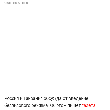
Обложка © Life.ru
Россия и Танзания обсуждают введение
безвизового режима. Об этом пишет
газета