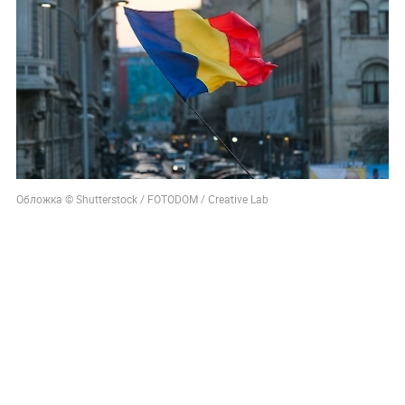
Обложка © Shutterstock / FOTODOM / Creative Lab