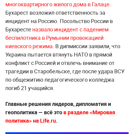
многоквартирного жилого дома в Галаце.
Бухарест возложил ответственность за
инцидент на Россию. Посольство России в
Бухаресте
назвало инцидент с падением
беспилотника в Румынии провокацией
киевского режима.
В дипмиссии заявили, что
Украина пытается втянуть НАТО в прямой
конфликт с Россией и отвлечь внимание от
трагедии в Старобельске, где после удара ВСУ
по общежитию педагогического колледжа
погиб 21 учащийся.
Главные решения лидеров, дипломатия и
геополитика — всё это
в разделе «Мировая
политика» на Life.ru
.