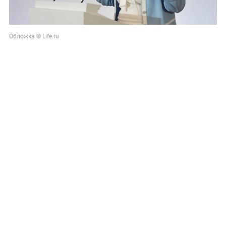
Обложка © Life.ru