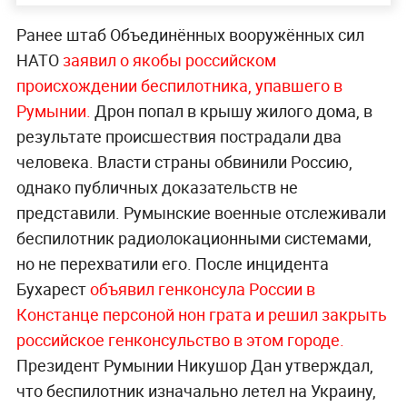
Ранее штаб Объединённых вооружённых сил
НАТО
заявил о якобы российском
происхождении беспилотника, упавшего в
Румынии.
Дрон попал в крышу жилого дома, в
результате происшествия пострадали два
человека. Власти страны обвинили Россию,
однако публичных доказательств не
представили. Румынские военные отслеживали
беспилотник радиолокационными системами,
но не перехватили его. После инцидента
Бухарест
объявил генконсула России в
Констанце персоной нон грата и решил закрыть
российское генконсульство в этом городе.
Президент Румынии Никушор Дан утверждал,
что беспилотник изначально летел на Украину,