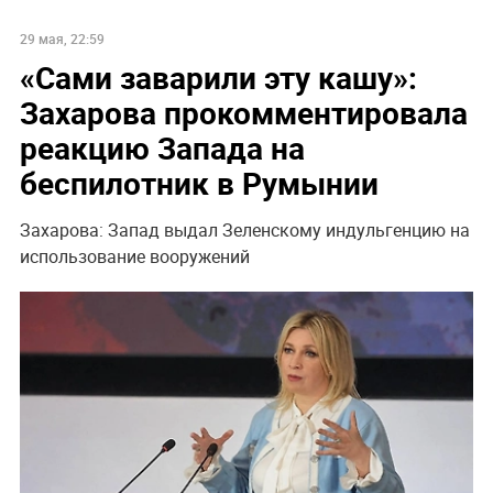
29 мая, 22:59
«Сами заварили эту кашу»:
Захарова прокомментировала
реакцию Запада на
беспилотник в Румынии
Захарова: Запад выдал Зеленскому индульгенцию на
использование вооружений