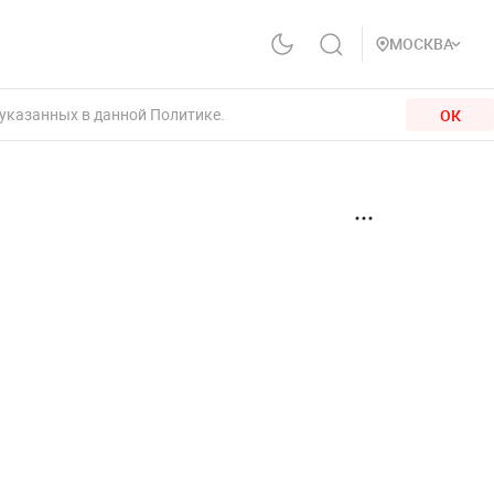
МОСКВА
 указанных в данной Политике.
ОК