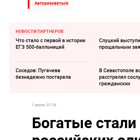
Авторизоваться
НОВОСТИ ПАРТНЕРОВ
Что стало с первой в истории
Слуцкий выступи
ЕГЭ 500-балльницей
прощальным за
Соседов: Пугачева
В Севастополе 
безнадежно постарела
расстрелял сосл
гражданских
1 июня, 07:16
Богатые стали 
российских оли