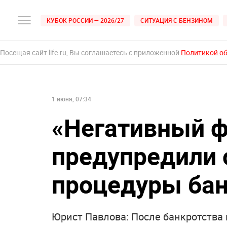
КУБОК РОССИИ — 2026/27
СИТУАЦИЯ С БЕНЗИНОМ
Посещая сайт life.ru, Вы соглашаетесь с приложенной
Политикой о
1 июня, 07:34
«Негативный ф
предупредили 
процедуры бан
Юрист Павлова: После банкротства 