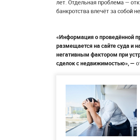
лет. Отдельная проблема — от
банкротства влечёт за собой 
«Информация о проведённой пр
размещается на сайте суда и н
негативным фактором при устр
сделок с недвижимостью», —
о