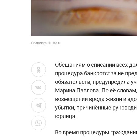
Обложка © Life.ru
Обещаниям о списании всех дол
процедура банкротства не пред
обязательств, предупредила у
Марина Павлова. По её словам,
возмещении вреда жизни и здо
убытки, причинённые руководи
юрлица.
Во время процедуры гражданин