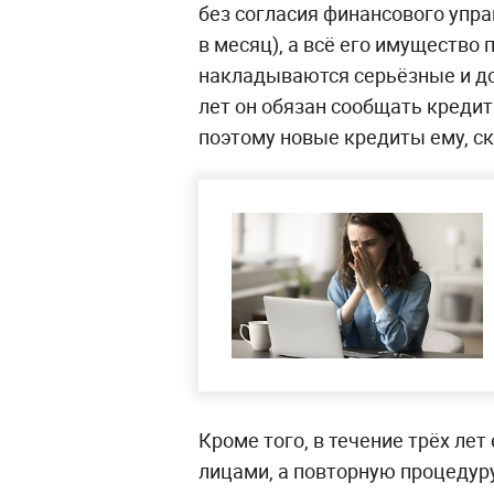
без согласия финансового упр
в месяц), а всё его имущество 
накладываются серьёзные и до
лет он обязан сообщать креди
поэтому новые кредиты ему, ск
Кроме того, в течение трёх ле
лицами, а повторную процедур