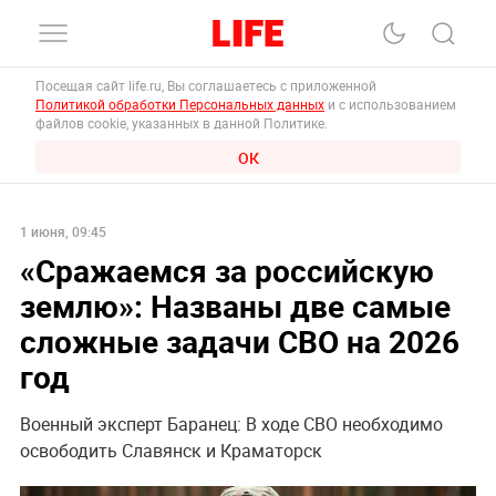
Посещая сайт life.ru, Вы соглашаетесь с приложенной
Политикой обработки Персональных данных
и с использованием
файлов cookie, указанных в данной Политике.
ОК
1 июня, 09:45
«Сражаемся за российскую
землю»: Названы две самые
сложные задачи СВО на 2026
год
Военный эксперт Баранец: В ходе СВО необходимо
освободить Славянск и Краматорск