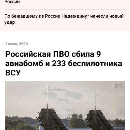
России
По бежавшему из России Надеждину* нанесли новый
удар
1 июня, 09:20
Российская ПВО сбила 9
авиабомб и 233 беспилотника
ВСУ