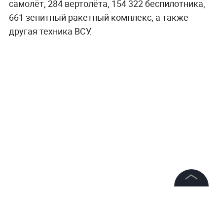
самолёт, 284 вертолёта, 154 322 беспилотника,
661 зенитный ракетный комплекс, а также
другая техника ВСУ.
©
2026
News Media Holding.
Все права защищены