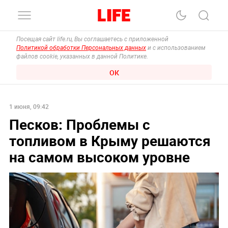
Посещая сайт life.ru, Вы соглашаетесь с приложенной
Политикой обработки Персональных данных
и с использованием
файлов cookie, указанных в данной Политике.
ОК
1 июня, 09:42
Песков: Проблемы с
топливом в Крыму решаются
на самом высоком уровне