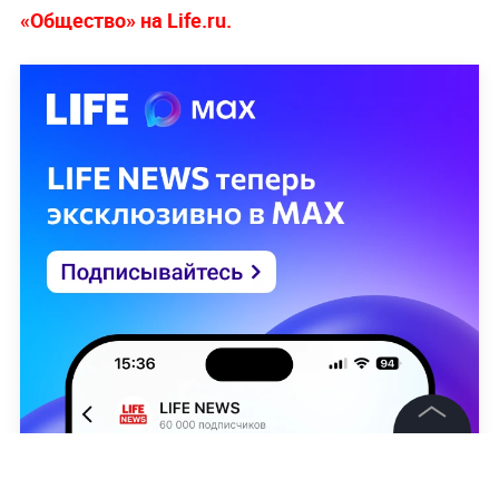
«Общество» на Life.ru.
©
2026
News Media Holding.
Все права защищены