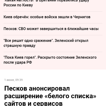
"Какая наглость!" В Британии поразились удару
России по Киеву
Киев обречён: особые войска зашли в Чернигов
Песков: СВО может завершиться в ближайшие часы
"Все решит одно сражение". Зеленский открыл
страшную правду
"Пока Киев горел". Раскрыто состояние Зеленского
после удара РФ
1 июня, 09:39
Песков анонсировал
расширение «белого списка»
сайтов и сервисов