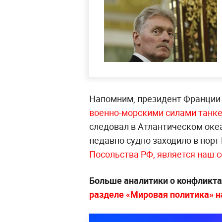
Напомним, президент Франци
военно-морскими силами танке
следовал в Атлантическом океа
недавно судно заходило в порт
Посольства РФ, является наш 
Больше аналитики о конфликта
разделе «Мировая политика» на