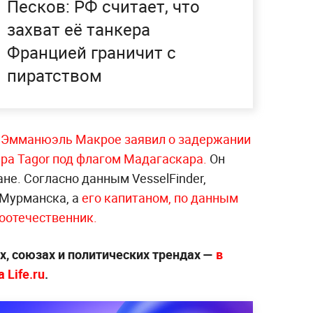
Песков: РФ считает, что
захват её танкера
Францией граничит с
пиратством
и
Эмманюэль Макрое заявил о задержании
ра Tagor под флагом Мадагаскара.
Он
не. Согласно данным VesselFinder,
 Мурманска, а
его капитаном, по данным
соотечественник.
х, союзах и политических трендах —
в
 Life.ru
.