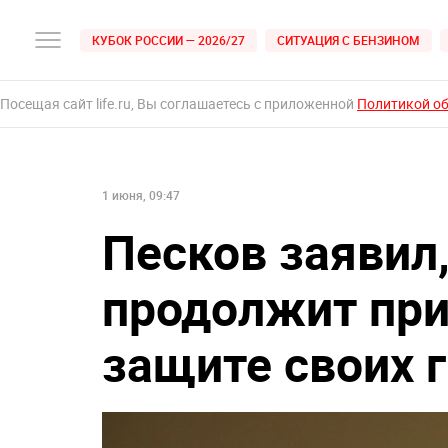
КУБОК РОССИИ — 2026/27
СИТУАЦИЯ С БЕНЗИНОМ
Посещая сайт life.ru, Вы соглашаетесь с приложенной
Политикой о
1 июня, 09:47
Песков заявил,
продолжит пр
защите своих 