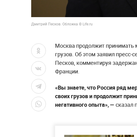
Дмитрий Песков. Обложка © Life.ru
Москва продолжит принимать 
грузов. Об этом заявил пресс-
Песков, комментируя задержа
Франции.
«Вы знаете, что Россия ряд ме
своих грузов и продолжит при
негативного опыта», —
сказал 