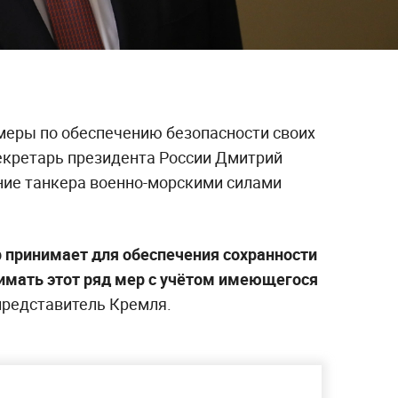
меры по обеспечению безопасности своих
секретарь президента России Дмитрий
ние танкера военно-морскими силами
р принимает для обеспечения сохранности
нимать этот ряд мер с учётом имеющегося
представитель Кремля.