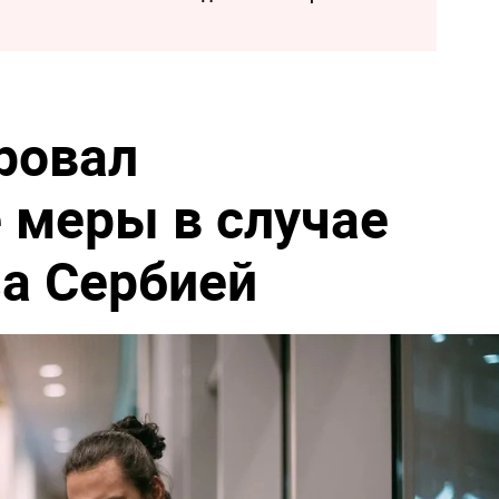
ровал
 меры в случае
а Сербией