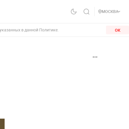
МОСКВА
 указанных в данной Политике.
ОК