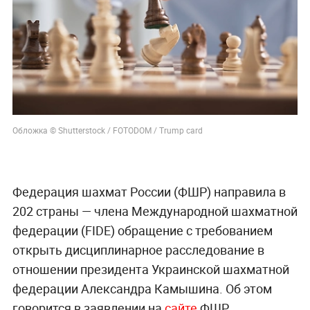
Обложка © Shutterstock / FOTODOM / Trump card
Федерация шахмат России (ФШР) направила в
202 страны — члена Международной шахматной
федерации (FIDE) обращение с требованием
открыть дисциплинарное расследование в
отношении президента Украинской шахматной
федерации Александра Камышина. Об этом
говорится в заявлении на
сайте
ФШР.