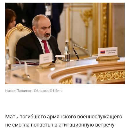
Никол Пашинян. Обложка © Life.ru
Мать погибшего армянского военнослужащего
не смогла попасть на агитационную встречу