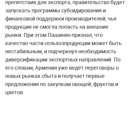
препятствия для экспорта, правительство будет
запускать программы субсидирования и
финансовой поддержки производителей, чья
продукция не смогла попасть на внешние
рынки. При этом Пашинян признал, что
качество части сельхозпродукции может быть
нестабильным, и подчеркнул необходимость
диверсификации экспортных направлений. По
его словам, Армения уже ведёт переговоры о
новых рынках сбыта и получает первые
предложения по закупкам овощей, фруктов и
цветов.