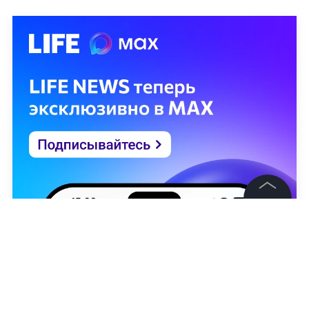
©
2026
News Media Holding.
Все права защищены
Информация
Контакты