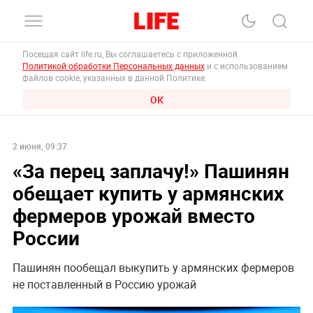
Посещая сайт life.ru, Вы соглашаетесь с приложенной
Политикой обработки Персональных данных
и с использованием
файлов cookie, указанных в данной Политике.
ОК
2 июня, 09:37
«За перец заплачу!‎» Пашинян
обещает купить у армянских
фермеров урожай вместо
России
Пашинян пообещал выкупить у армянских фермеров
не поставленный в Россию урожай