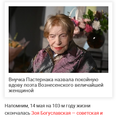
Внучка Пастернака назвала покойную
вдову поэта Вознесенского величайшей
женщиной
Напомним, 14 мая на 103-м году жизни
скончалась
Зоя Богуславская — советская и