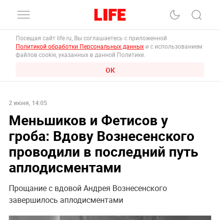
Посещая сайт life.ru, Вы соглашаетесь с приложенной
Политикой обработки Персональных данных
и с использованием
файлов cookie, указанных в данной Политике.
ОК
2 июня, 14:05
Меньшиков и Фетисов у
гроба: Вдову Вознесенского
проводили в последний путь
аплодисментами
Прощание с вдовой Андрея Вознесенского
завершилось аплодисментами