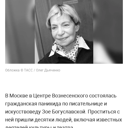
Обложка © ТАСС / Олег Дьяченко
В Москве в Центре Вознесенского состоялась
гражданская панихида по писательнице и
искусствоведу Зое Богуславской. Проститься с
ней пришли десятки людей, включая известных
деятелей культуры и театра.