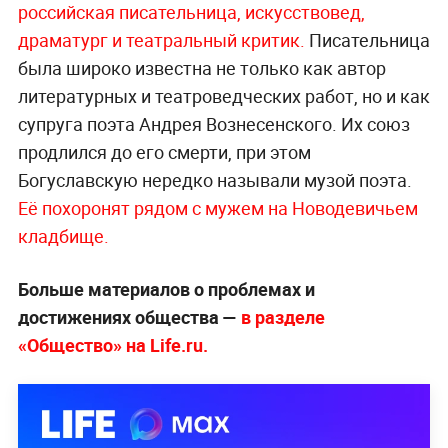
российская писательница, искусствовед,
драматург и театральный критик.
Писательница
была широко известна не только как автор
литературных и театроведческих работ, но и как
супруга поэта Андрея Вознесенского. Их союз
продлился до его смерти, при этом
Богуславскую нередко называли музой поэта.
Её похоронят рядом с мужем на Новодевичьем
кладбище.
Больше материалов о проблемах и
достижениях общества —
в разделе
«Общество» на Life.ru.