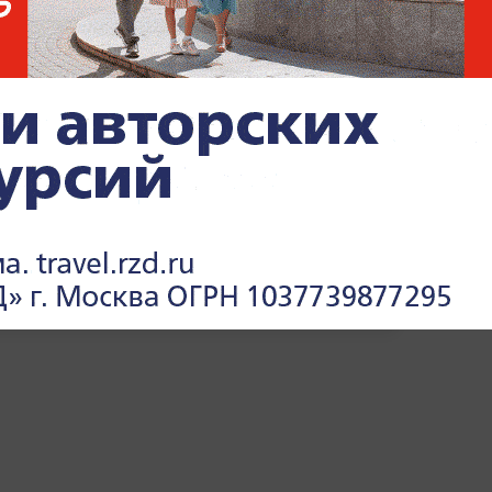
ынках и бизнесе — читайте
в разделе