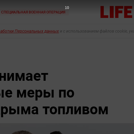
9
СПЕЦИАЛЬНАЯ ВОЕННАЯ ОПЕРАЦИЯ
работки Персональных данных
и с использованием файлов cookie, у
инимает
ые меры по
Крыма топливом