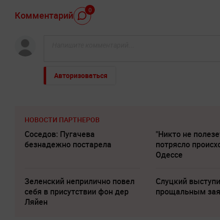
0
Комментарий
Авторизоваться
НОВОСТИ ПАРТНЕРОВ
Соседов: Пугачева
"Никто не полезе
безнадежно постарела
потрясло происх
Одессе
Зеленский неприлично повел
Слуцкий выступи
cебя в присутствии фон дер
прощальным за
Ляйен