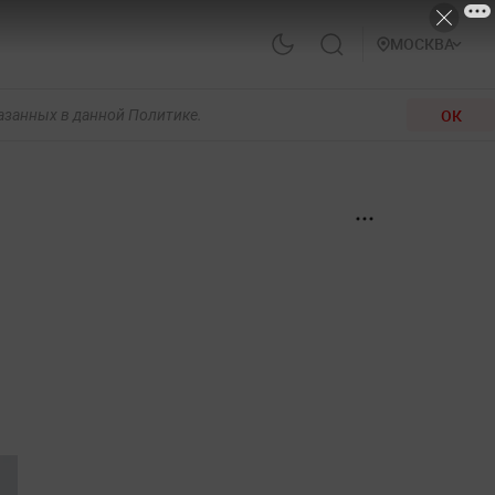
МОСКВА
ОК
казанных в данной Политике.