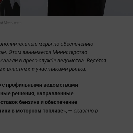
ей Мальгавко
дополнительные меры по обеспечению
ом. Этим занимается Министерство
сказали в пресс-службе ведомства. Ведётся
ми властями и участниками рынка.
о с профильными ведомствами
ные решения, направленные
ставок бензина и обеспечение
мики в моторном топливе», —
сказано в