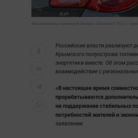
Автолюбитель с канистрой бензина. Обложка © ТАСС / Серг
Российские власти реализуют 
Крымского полуострова топлив
энергетики вместе. Об этом рас
взаимодействие с региональны
«В настоящее время совместн
прорабатываются дополнитель
на поддержание стабильных по
потребностей жителей и эконо
заявлении.