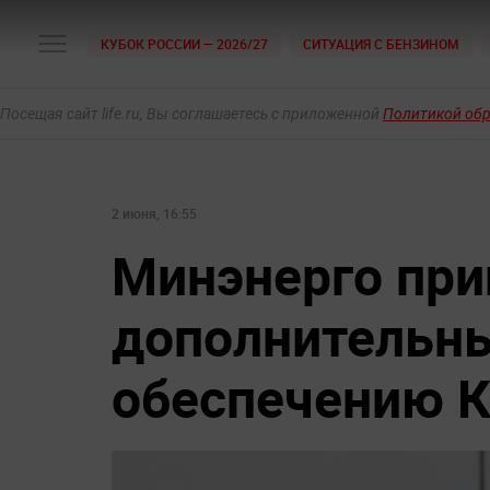
КУБОК РОССИИ — 2026/27
СИТУАЦИЯ С БЕНЗИНОМ
Посещая сайт life.ru, Вы соглашаетесь с приложенной
Политикой об
2 июня, 16:55
Минэнерго пр
дополнительн
обеспечению 