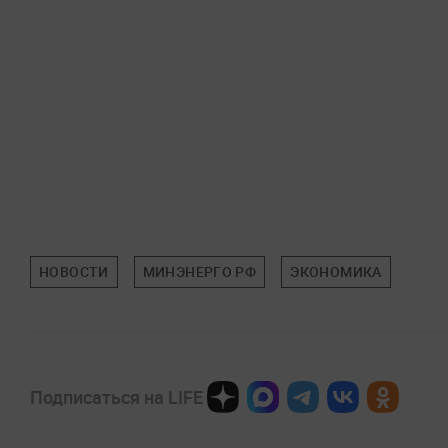
НОВОСТИ
МИНЭНЕРГО РФ
ЭКОНОМИКА
Подписаться на LIFE