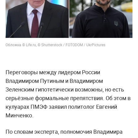
Обложка © Life.ru, © Shutterstock / FOTODOM / UkrPictures
Переговоры между лидером России
Владимиром Путиным и Владимиром
Зеленским гипотетически возможны, но есть
серьёзные формальные препятствия. Об этом в
кулуарах ПМЭФ заявил политолог Евгений
Минченко.
По словам эксперта, полномочия Владимира