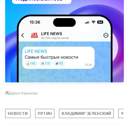
Дарья Нарыкова
НОВОСТИ
ПУТИН
ВЛАДИМИР ЗЕЛЕНСКИЙ
УК