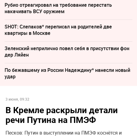
Рубио отреагировал на требование перестать
накачивать ВСУ оружием
SHOT: Слепаков* переписал на родителей две
квартиры в Москве
Зеленский неприлично повел cебя в присутствии фон
дер Ляйен
По бежавшему из России Надеждину* нанесли новый
удар
3 июня, 09:32
В Кремле раскрыли детали
речи Путина на ПМЭФ
Песков: Путин в выступлении на ПМЭФ коснётся и