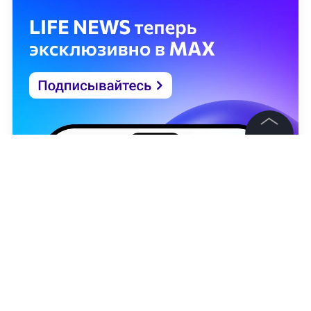
©
2026
News Media Holding.
Все права защищены
Информация
Контакты
Редакция
Правовая информация