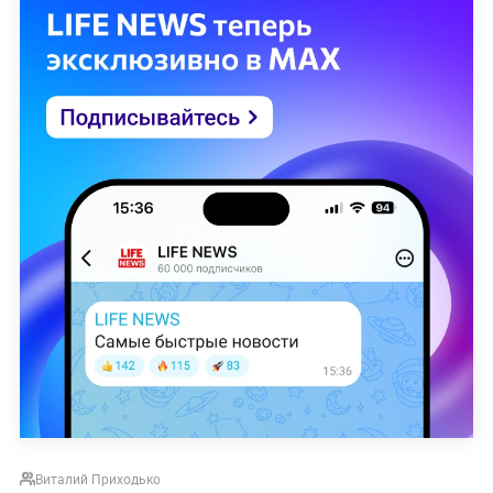
Виталий Приходько