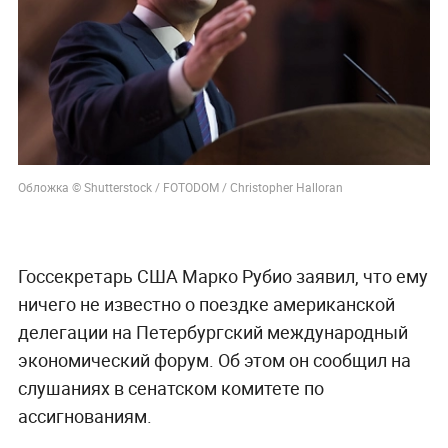
Обложка © Shutterstock / FOTODOM / Christopher Halloran
Госсекретарь США Марко Рубио заявил, что ему
ничего не известно о поездке американской
делегации на Петербургский международный
экономический форум. Об этом он сообщил на
слушаниях в сенатском комитете по
ассигнованиям.