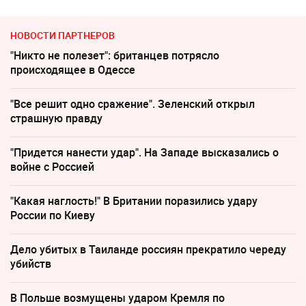
НОВОСТИ ПАРТНЕРОВ
"Никто не полезет": британцев потрясло
происходящее в Одессе
"Все решит одно сражение". Зеленский открыл
страшную правду
"Придется нанести удар". На Западе высказались о
войне с Россией
"Какая наглость!" В Британии поразились удару
России по Киеву
Дело убитых в Таиланде россиян прекратило череду
убийств
В Польше возмущены ударом Кремля по