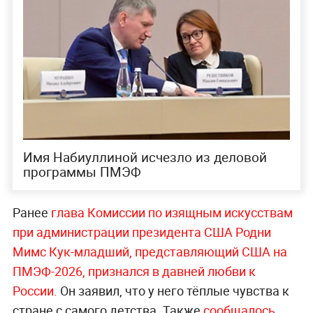
Имя Набиуллиной исчезло из деловой
программы ПМЭФ
Ранее
глава Комиссии по изящным искусствам
при администрации президента США Родни
Мимс Кук-младший, представляющий США на
ПМЭФ-2026, признался в давней любви к
России.
Он заявил, что у него тёплые чувства к
стране с самого детства. Также
сообщалось,