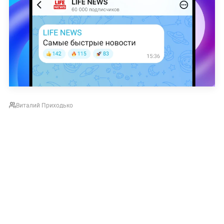
Виталий Приходько