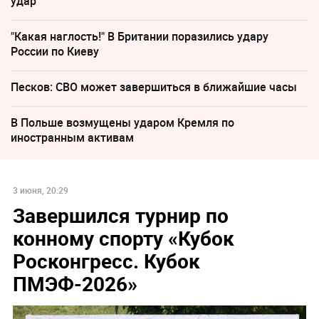
удар
"Какая наглость!" В Британии поразились удару
России по Киеву
Песков: СВО может завершиться в ближайшие часы
В Польше возмущены ударом Кремля по
иностранным активам
3 июня, 20:29
Завершился турнир по
конному спорту «Кубок
Росконгресс. Кубок
ПМЭФ-2026»