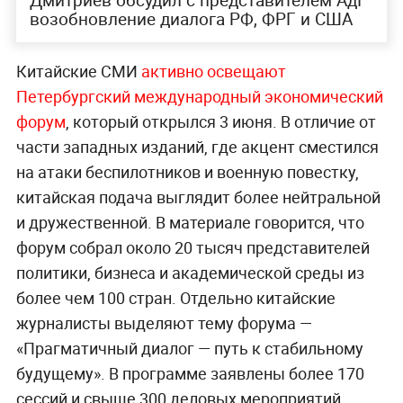
возобновление диалога РФ, ФРГ и США
Китайские СМИ
активно освещают
Петербургский международный экономический
форум
, который открылся 3 июня. В отличие от
части западных изданий, где акцент сместился
на атаки беспилотников и военную повестку,
китайская подача выглядит более нейтральной
и дружественной. В материале говорится, что
форум собрал около 20 тысяч представителей
политики, бизнеса и академической среды из
более чем 100 стран. Отдельно китайские
журналисты выделяют тему форума —
«Прагматичный диалог — путь к стабильному
будущему». В программе заявлены более 170
сессий и свыше 300 деловых мероприятий.