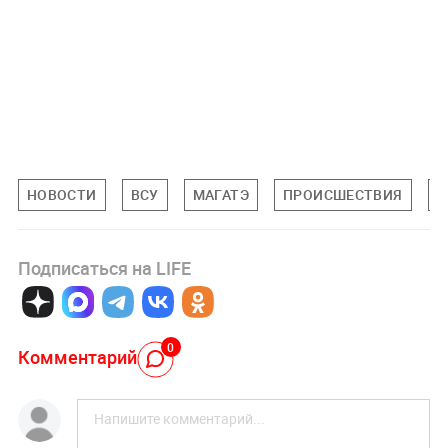
НОВОСТИ
ВСУ
МАГАТЭ
ПРОИСШЕСТВИЯ
З
Подписаться на LIFE
0
Комментарий