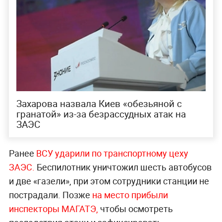
Захарова назвала Киев «обезьяной с
гранатой» из-за безрассудных атак на
ЗАЭС
Ранее
ВСУ ударили по транспортному цеху
З
АЭС.
Беспилотник уничтожил шесть автобусов
и две «газели», при этом сотрудники станции не
пострадали. Позже
на место прибыли
инспектор
ы МАГАТЭ,
чтобы осмотреть