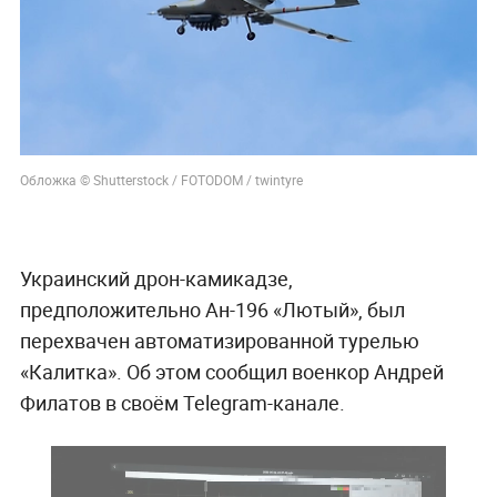
Обложка © Shutterstock / FOTODOM / twintyre
Украинский дрон-камикадзе,
предположительно Ан-196 «Лютый», был
перехвачен автоматизированной турелью
«Калитка». Об этом сообщил военкор Андрей
Филатов в своём Telegram-канале.