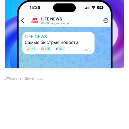
Наталья Демьянова