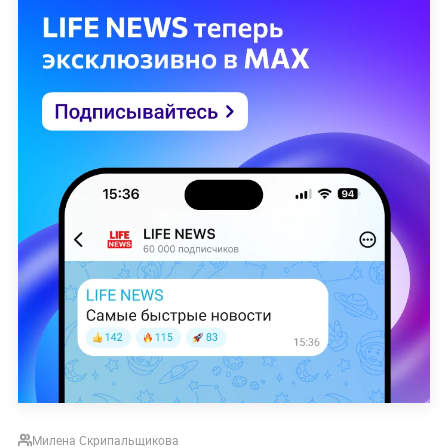
Милена Скрипальщикова