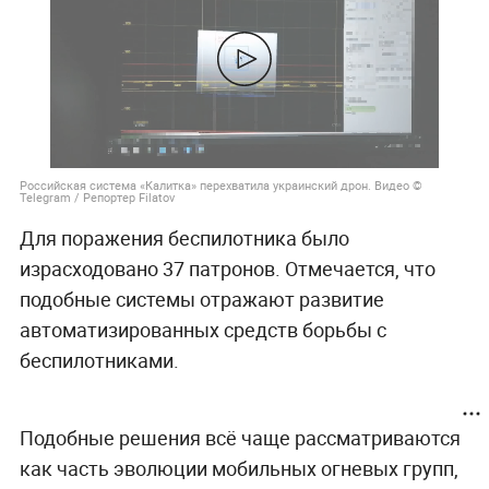
Российская система «Калитка» перехватила украинский дрон. Видео ©
Telegram / Репортер Filatov
Для поражения беспилотника было
израсходовано 37 патронов. Отмечается, что
подобные системы отражают развитие
автоматизированных средств борьбы с
беспилотниками.
Подобные решения всё чаще рассматриваются
как часть эволюции мобильных огневых групп,