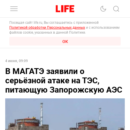
Посещая сайт life.ru, Вы соглашаетесь с приложенной
Политикой обработки Персональных данных
и с использованием
файлов cookie, указанных в данной Политике.
ОК
4 июня, 09:09
В МАГАТЭ заявили о
серьёзной атаке на ТЭС,
питающую Запорожскую АЭС