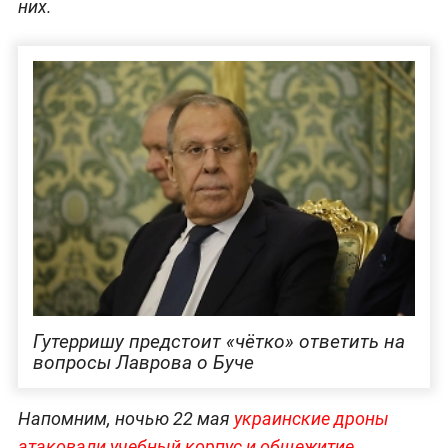
них.
Гутерришу предстоит «чётко» ответить на
вопросы Лаврова о Буче
Напомним, ночью 22 мая
украинские дроны
атаковали учебный корпус и общежитие