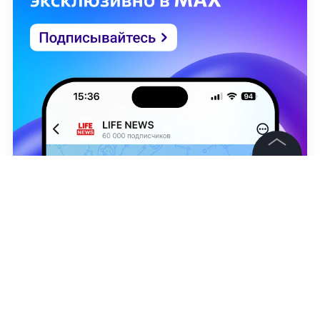
©
2026
News Media Holding.
Все права защищены
Информация
Контакты
Дарья Денисова
Редакция
Правовая информация