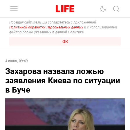
Посещая сайт life.ru, Вы соглашаетесь с приложенной
Политикой обработки Персональных данных
и с использованием
файлов cookie, указанных в данной Политике.
ОК
4 июня, 09:49
Захарова назвала ложью
заявления Киева по ситуации
в Буче