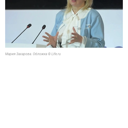
Мария Захарова. Обложка © Life.ru