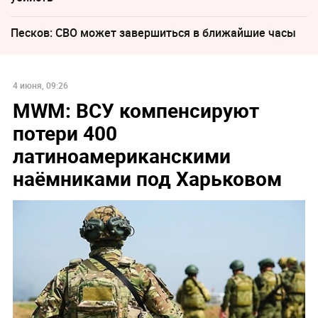
Песков: СВО может завершиться в ближайшие часы
4 июня, 09:26
MWM: ВСУ компенсируют
потери 400
латиноамериканскими
наёмниками под Харьковом