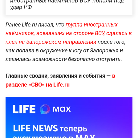
иностранных наёмников ВСУ попали под
удар РФ
Ранее Life.ru писал, что
группа иностранных
наёмников, воевавших на стороне ВСУ, сдалась в
плен на Запорожском направлении
после того,
как попала в окружение к югу от Запорожья и
лишилась возможности безопасно отступить.
Главные сводки, заявления и события —
в
разделе «СВО» на Life.ru