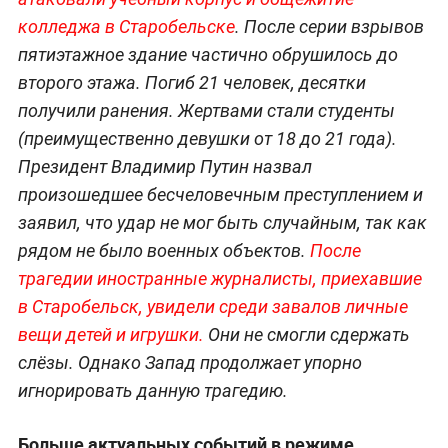
колледжа в Старобельске
. После серии взрывов
пятиэтажное здание частично обрушилось до
второго этажа. Погиб 21 человек, десятки
получили ранения. Жертвами стали студенты
(преимущественно девушки от 18 до 21 года).
Президент Владимир Путин назвал
произошедшее бесчеловечным преступлением и
заявил, что удар не мог быть случайным, так как
рядом не было военных объектов.
После
трагедии иностранные журналисты, приехавшие
в Старобельск, увидели среди завалов личные
вещи детей и игрушки.
Они не смогли сдержать
слёзы. Однако Запад продолжает упорно
игнорировать данную трагедию.
Больше актуальных событий в режиме