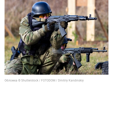
Обложка © Shutterstock / FOTODOM / Dmitriy Kandinskiy