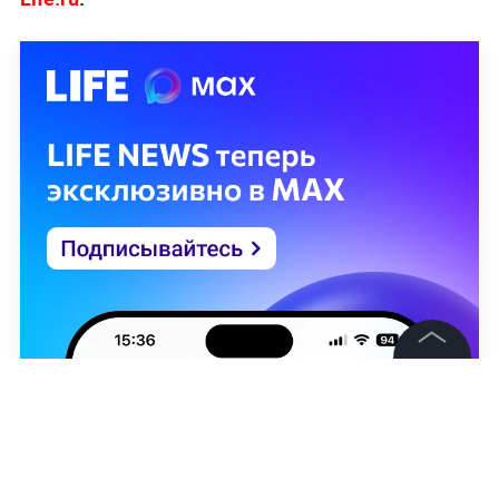
©
2026
News Media Holding.
Все права защищены
Информация