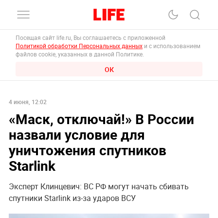
Посещая сайт life.ru, Вы соглашаетесь с приложенной
Политикой обработки Персональных данных
и с использованием
файлов cookie, указанных в данной Политике.
ОК
4 июня, 12:02
«Маск, отключай!» В России
назвали условие для
уничтожения спутников
Starlink
Эксперт Клинцевич: ВС РФ могут начать сбивать
спутники Starlink из-за ударов ВСУ