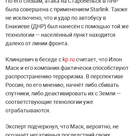
По его словам, атака на Старобельск в ЛНР
была совершена с применением Starlink. Также
не исключено, что и удар по автобусу в
Енакиеве (ДНР) был нанесён с помощью той же
технологии — населённый пункт находится
далеко от линии фронта.
Клинцевич в беседе с
kp.ru
считает, что Илон
Маск и его компания фактически способствуют
распространению терроризма. В перспективе
Россия, по его мнению, начнёт либо сбивать
спутники, либо деактивировать их с Земли —
соответствующие технологии уже
отрабатываются.
Эксперт подчеркнул, что Маск, вероятно, не
осознаёт негативных последствий своих