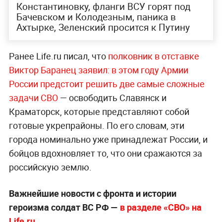
Константиновку, фланги ВСУ горят под
Бачевском и Колодезным, паника в
Ахтырке, Зеленский просится к Путину
Ранее Life.ru писал, что
полковник в отставке
Виктор Баранец заявил: в этом году Армии
России предстоит решить две самые сложные
задачи СВО
— освободить Славянск и
Краматорск, которые представляют собой
готовые укрепрайоны. По его словам, эти
города номинально уже принадлежат России, и
бойцов вдохновляет то, что они сражаются за
российскую землю.
Важнейшие новости с фронта и истории
героизма солдат ВС РФ —
в разделе «СВО» на
Life.ru
.